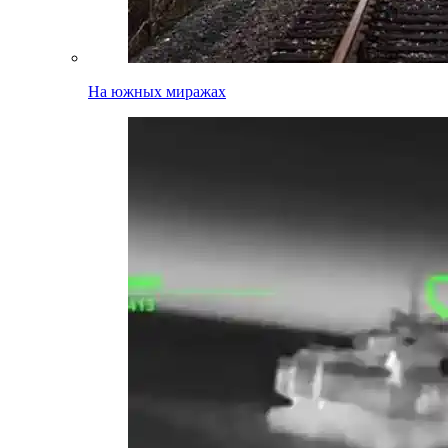
На южных миражах