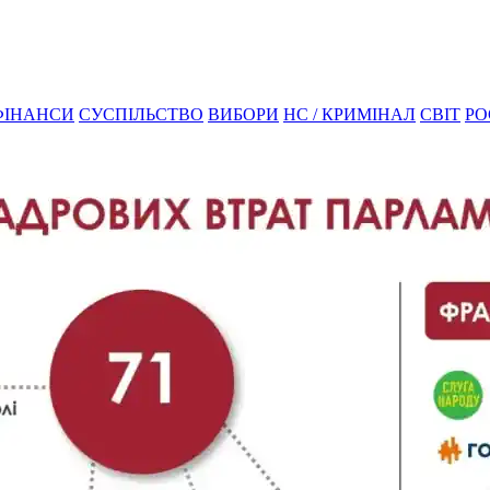
ФІНАНСИ
СУСПІЛЬСТВО
ВИБОРИ
НС / КРИМІНАЛ
СВІТ
РО