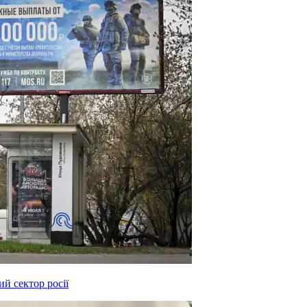
й сектор росії