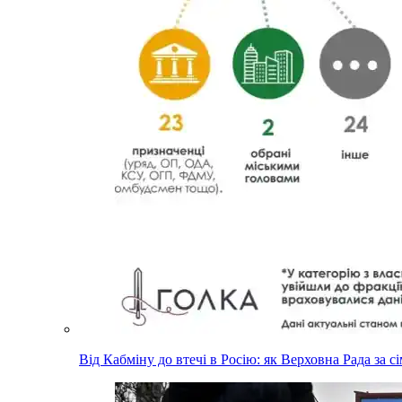
Від Кабміну до втечі в Росію: як Верховна Рада за с