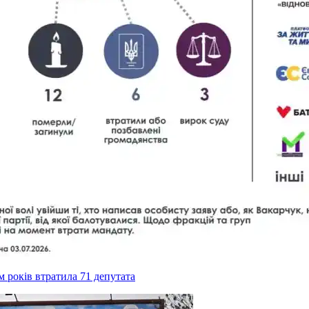
ім років втратила 71 депутата