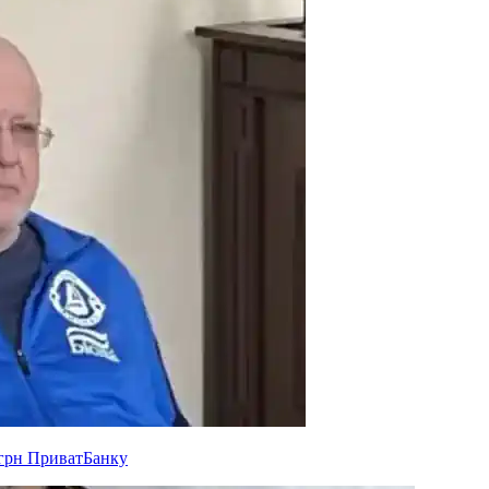
 грн ПриватБанку