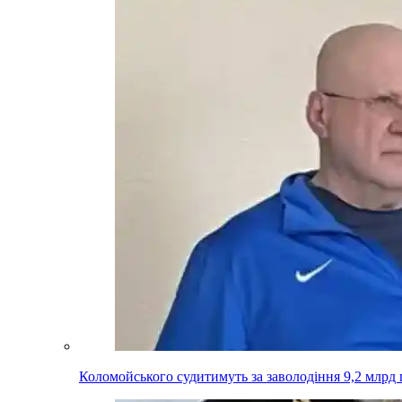
Коломойського судитимуть за заволодіння 9,2 млрд