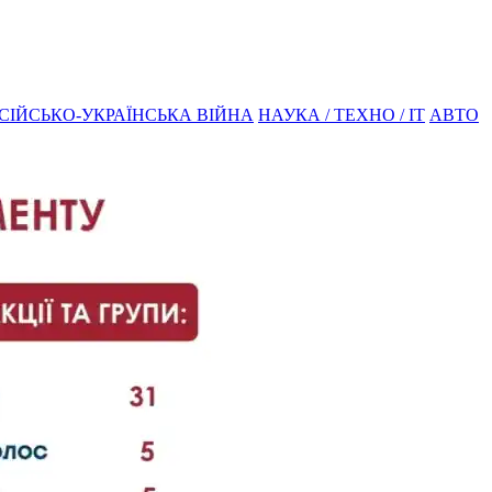
СІЙСЬКО-УКРАЇНСЬКА ВІЙНА
НАУКА / ТЕХНО / IT
АВТО