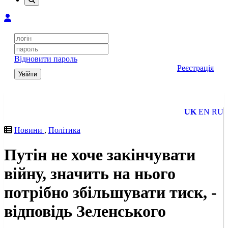
Відновити пароль
Реєстрація
Увійти
UK
EN
RU
Новини
,
Політика
Путін не хоче закінчувати
війну, значить на нього
потрібно збільшувати тиск, -
відповідь Зеленського