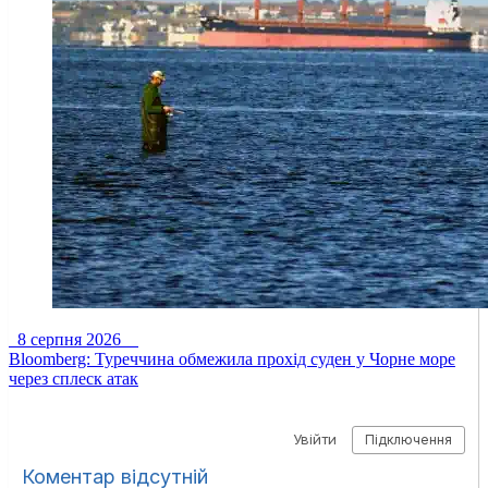
8 серпня 2026
Bloomberg: Туреччина обмежила прохід суден у Чорне море
через сплеск атак