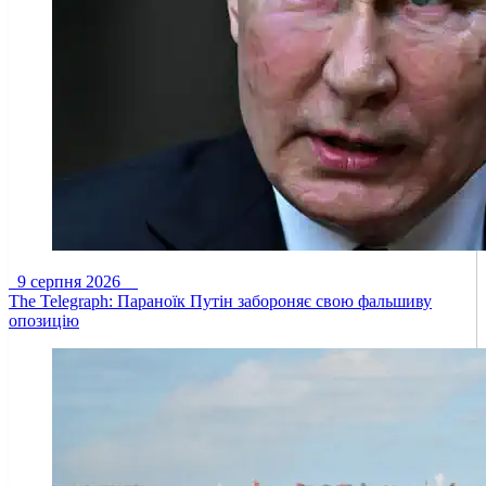
9 серпня 2026
The Telegraph: Параноїк Путін забороняє свою фальшиву
опозицію