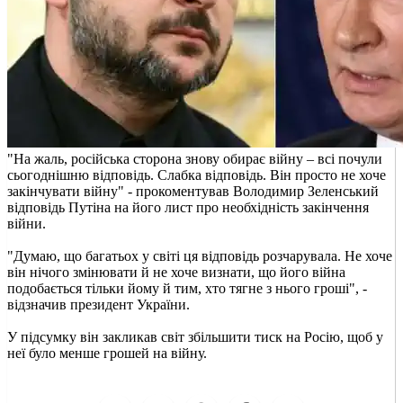
"На жаль, російська сторона знову обирає війну – всі почули
сьогоднішню відповідь. Слабка відповідь. Він просто не хоче
закінчувати війну" - прокоментував Володимир Зеленський
відповідь Путіна на його лист про необхідність закінчення
війни.
"Думаю, що багатьох у світі ця відповідь розчарувала. Не хоче
він нічого змінювати й не хоче визнати, що його війна
подобається тільки йому й тим, хто тягне з нього гроші", -
відзначив президент України.
У підсумку він закликав світ збільшити тиск на Росію, щоб у
неї було менше грошей на війну.