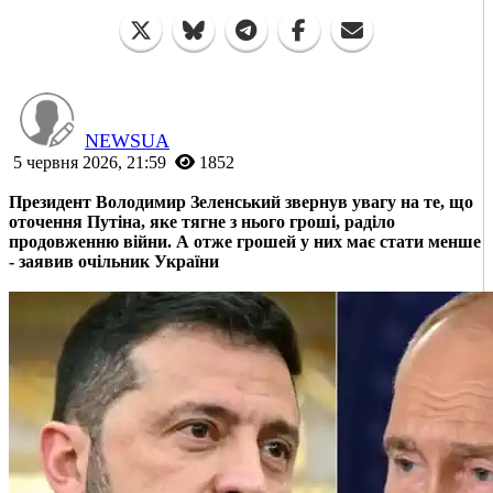
NEWSUA
5 червня 2026, 21:59
1852
Президент Володимир Зеленський звернув увагу на те, що
оточення Путіна, яке тягне з нього гроші, раділо
продовженню війни. А отже грошей у них має стати менше
- заявив очільник України