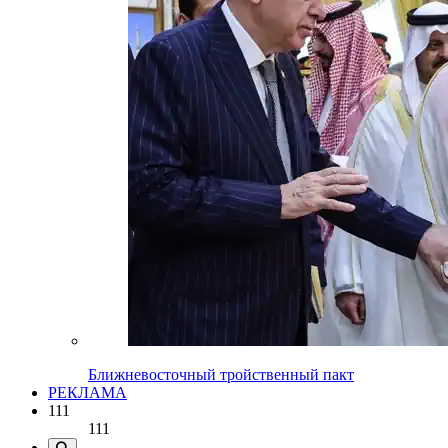
Ближневосточный тройственный пакт
РЕКЛАМА
111
111