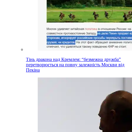
Тінь дракона над Кремлем: “безмежна дружба”
перетворюється на повну залежність Москви від
Пекіна