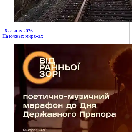
6 серпня 2026
На южных миражах