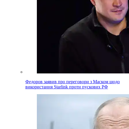
Федоров заявив про переговори з Маском щодо
використання Starlink проти пускових РФ