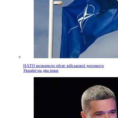
НАТО визначило обсяг військової допомоги
Україні на два роки