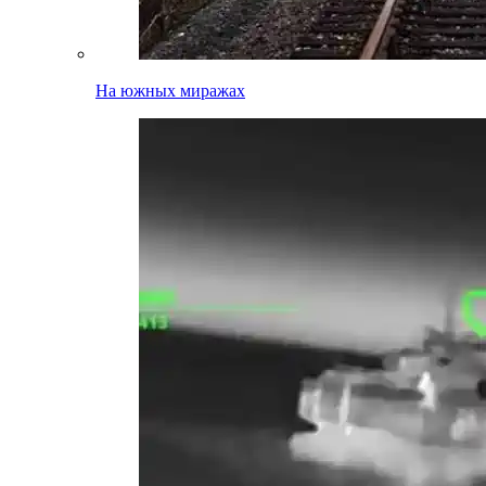
На южных миражах