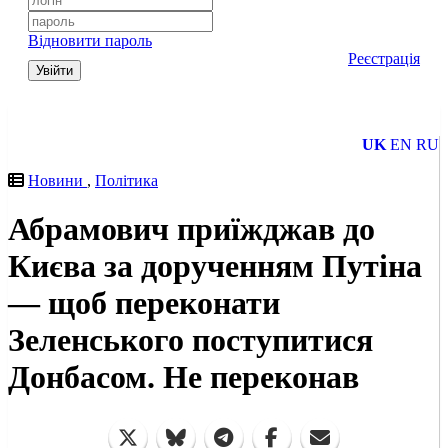
Відновити пароль
Реєстрація
Увійти
UK
EN
RU
Новини
,
Політика
Абрамович приїжджав до
Києва за дорученням Путіна
— щоб переконати
Зеленського поступитися
Донбасом. Не переконав