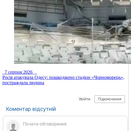
7 серпня 2026
Росія атакувала Одесу: пошкоджено стадіон «Чорноморець»,
постраждала людина