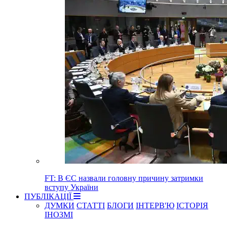
FT: В ЄС назвали головну причину затримки
вступу України
ПУБЛІКАЦІЇ
ДУМКИ
СТАТТІ
БЛОГИ
ІНТЕРВ'Ю
ІСТОРІЯ
ІНОЗМІ