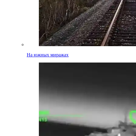
На южных миражах