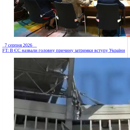
7 серпня 2026
FT: В ЄС назвали головну причину затримки вступу України