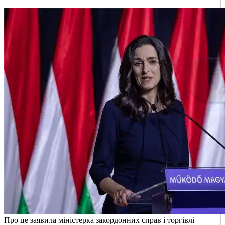
Про це заявила міністерка закордонних справ і торгівлі