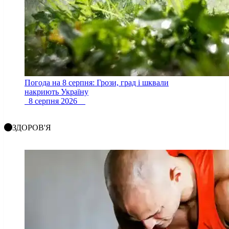
Погода на 8 серпня: Грози, град і шквали
накриють Україну
8 серпня 2026
ЗДОРОВ'Я