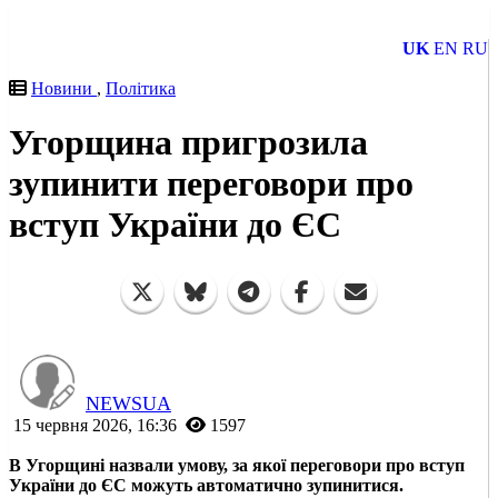
UK
EN
RU
Новини
,
Політика
Угорщина пригрозила
зупинити переговори про
вступ України до ЄС
NEWSUA
15 червня 2026, 16:36
1597
В Угорщині назвали умову, за якої переговори про вступ
України до ЄС можуть автоматично зупинитися.