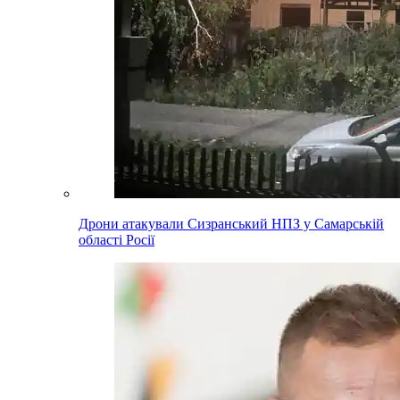
Дрони атакували Сизранський НПЗ у Самарській
області Росії