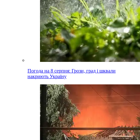
Погода на 8 серпня: Грози, град і шквали
накриють Україну