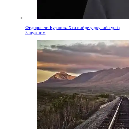
Федоров чи Буданов. Хто вийде у другий тур із
Залужним