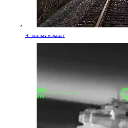
На южных миражах