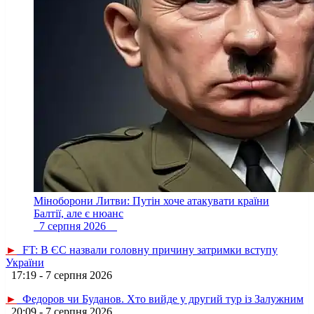
Міноборони Литви: Путін хоче атакувати країни
Балтії, але є нюанс
7 серпня 2026
►
FT: В ЄС назвали головну причину затримки вступу
України
17:19 - 7 серпня 2026
►
Федоров чи Буданов. Хто вийде у другий тур із Залужним
20:09 - 7 серпня 2026