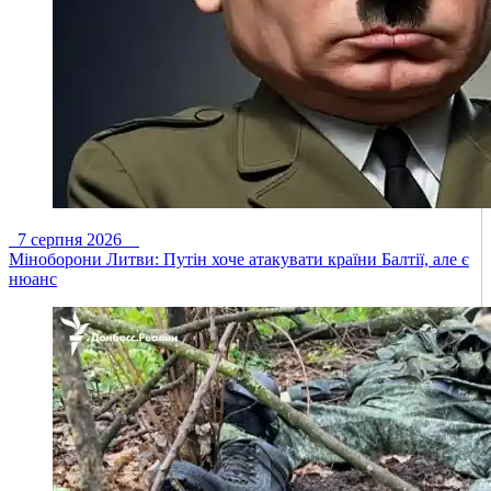
7 серпня 2026
Міноборони Литви: Путін хоче атакувати країни Балтії, але є
нюанс