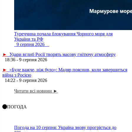
Туреччина почала блокування Чорного моря для
України та РФ
9 серпня 2026
►
Удари вглиб Росії творять масову гнітючу атмосферу
18:36 - 9 серпня 2026
►
«Буде важче, ніж було»: Мадяр пояснив, коли завершиться
війна з Росією
14:22 - 9 серпня 2026
Читати всі новини ►
ПОГОДА
Погода на 10 серпня: Україна знову прогріється до