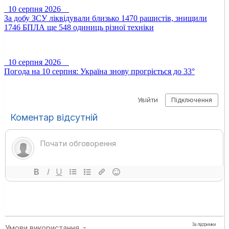
10 серпня 2026
За добу ЗСУ ліквідували близько 1470 рашистів, знищили
1746 БПЛА ще 548 одиниць різної техніки
10 серпня 2026
Погода на 10 серпня: Україна знову прогріється до 33°