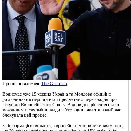
Про це повідомляє
The Guardian
.
Водночас уже 15 червня Україна та Молдова офіційно
розпочинають перший етап предметних переговорів про
вступ до Європейського Союзу. Відповідне рішення стало
можливим після зміни влади в Угорщині, яка тривалий час
блокувала цей процес.
За інформацією видання, європейські чиновники вважають,
що Україна наразі виконала лише близько 15% реформ із