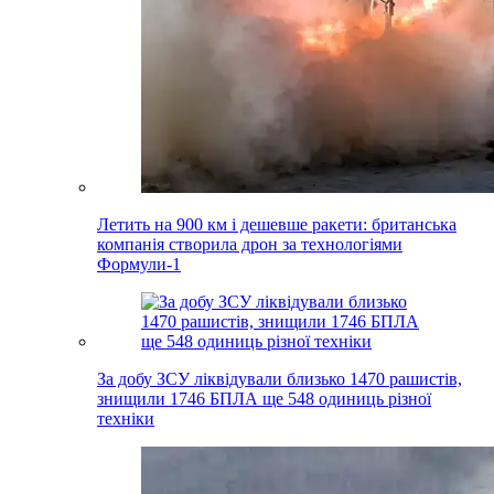
Летить на 900 км і дешевше ракети: британська
компанія створила дрон за технологіями
Формули-1
За добу ЗСУ ліквідували близько 1470 рашистів,
знищили 1746 БПЛА ще 548 одиниць різної
техніки