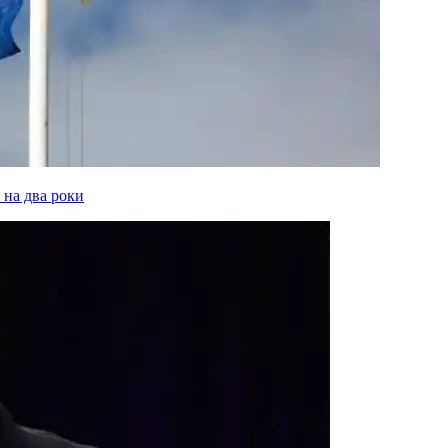
 на два роки