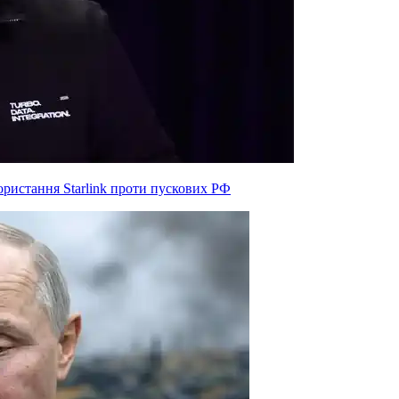
ристання Starlink проти пускових РФ