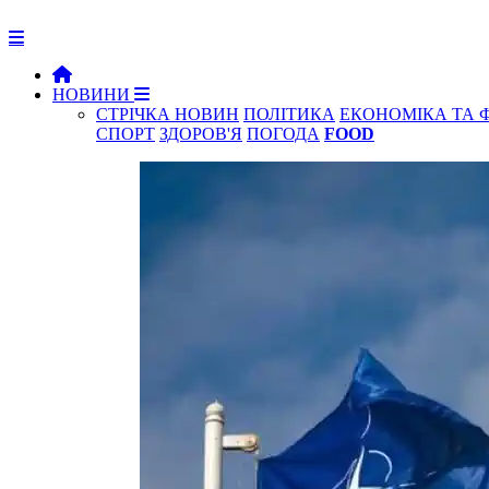
НОВИНИ
СТРІЧКА НОВИН
ПОЛІТИКА
ЕКОНОМІКА ТА 
СПОРТ
ЗДОРОВ'Я
ПОГОДА
FOOD