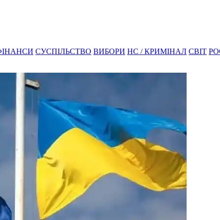
ФІНАНСИ
СУСПІЛЬСТВО
ВИБОРИ
НС / КРИМІНАЛ
СВІТ
РО