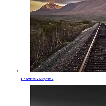
На южных миражах