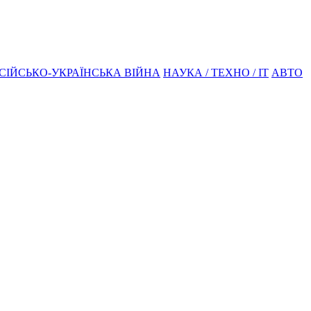
СІЙСЬКО-УКРАЇНСЬКА ВІЙНА
НАУКА / ТЕХНО / IT
АВТО