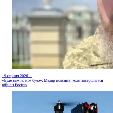
9 серпня 2026
«Буде важче, ніж було»: Мадяр пояснив, коли завершиться
війна з Росією