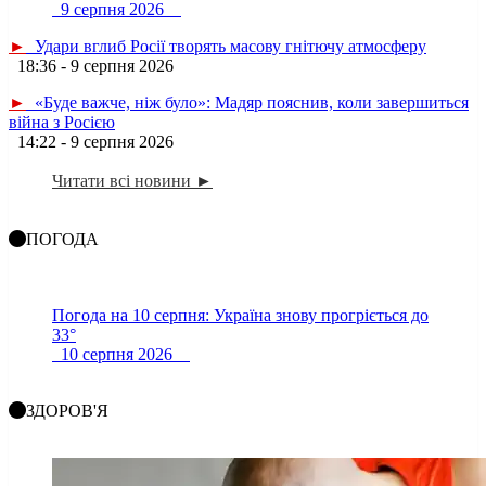
9 серпня 2026
►
Удари вглиб Росії творять масову гнітючу атмосферу
18:36 - 9 серпня 2026
►
«Буде важче, ніж було»: Мадяр пояснив, коли завершиться
війна з Росією
14:22 - 9 серпня 2026
Читати всі новини ►
ПОГОДА
Погода на 10 серпня: Україна знову прогріється до
33°
10 серпня 2026
ЗДОРОВ'Я