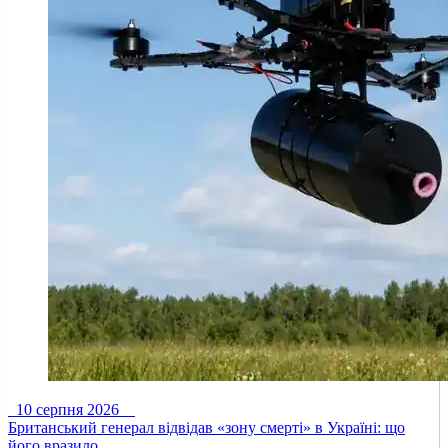
10 серпня 2026
Британський генерал відвідав «зону смерті» в Україні: що
його вразило