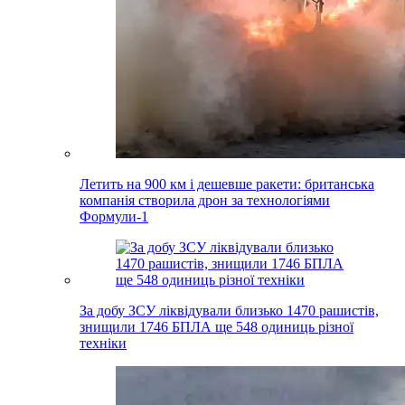
Летить на 900 км і дешевше ракети: британська
компанія створила дрон за технологіями
Формули-1
За добу ЗСУ ліквідували близько 1470 рашистів,
знищили 1746 БПЛА ще 548 одиниць різної
техніки