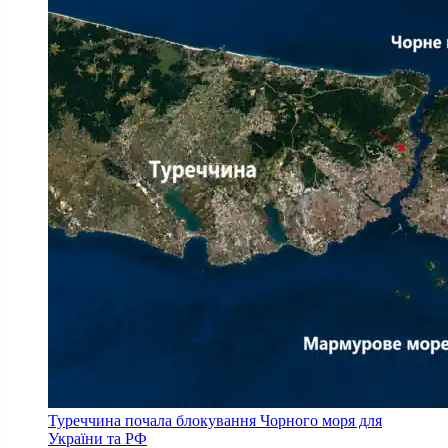
Туреччина почала блокування Чорного моря для
України та РФ