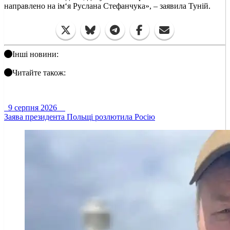
направлено на ім‘я Руслана Стефанчука», – заявила Туній.
Інші новини:
Читайте також:
9 серпня 2026
Заява президента Польщі розлютила Росію