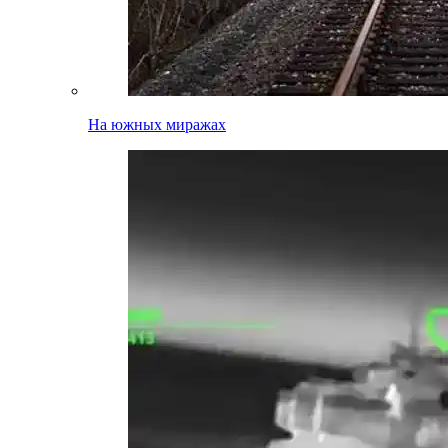
На южных миражах