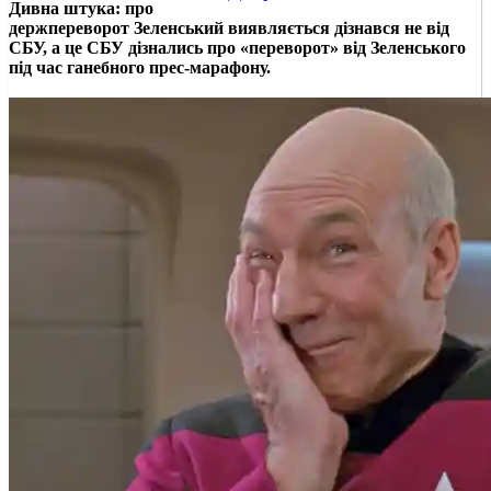
Дивна штука: про
держпереворот Зеленський виявляється дізнався не від
СБУ, а це СБУ дізнались про «переворот» від Зеленського
під час ганебного прес-марафону.