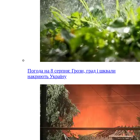
Погода на 8 серпня: Грози, град і шквали
накриють Україну