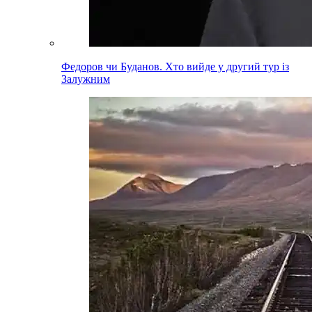
Федоров чи Буданов. Хто вийде у другий тур із
Залужним