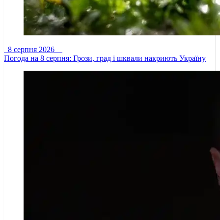
8 серпня 2026
Погода на 8 серпня: Грози, град і шквали накриють Україну