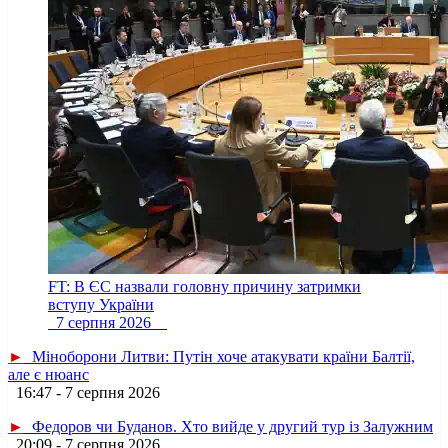
FT: В ЄС назвали головну причину затримки
вступу України
7 серпня 2026
►
Міноборони Литви: Путін хоче атакувати країни Балтії,
але є нюанс
16:47 - 7 серпня 2026
►
Федоров чи Буданов. Хто вийде у другий тур із Залужним
20:09 - 7 серпня 2026