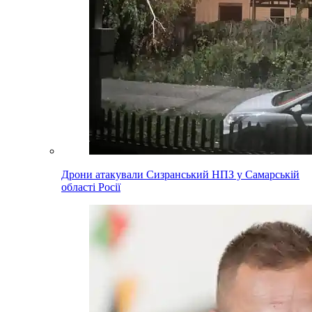
Дрони атакували Сизранський НПЗ у Самарській
області Росії