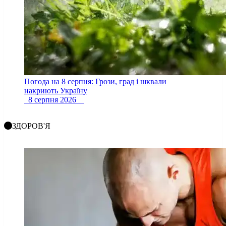
Погода на 8 серпня: Грози, град і шквали
накриють Україну
8 серпня 2026
ЗДОРОВ'Я