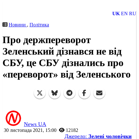
UK
EN
RU
Новини
,
Політика
Про держпереворот
Зеленський дізнався не від
СБУ, це СБУ дізнались про
«переворот» від Зеленського
News UA
30 листопада 2021, 15:00
12182
Джерело:
Зелені чоловічки