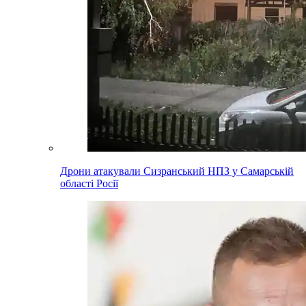
Дрони атакували Сизранський НПЗ у Самарській
області Росії