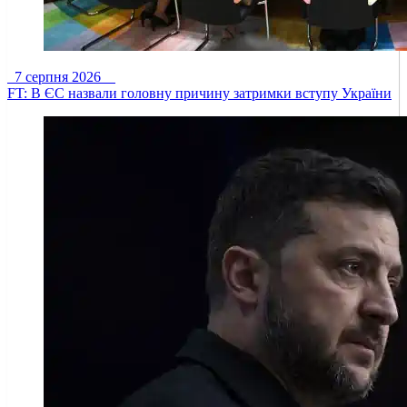
7 серпня 2026
FT: В ЄС назвали головну причину затримки вступу України