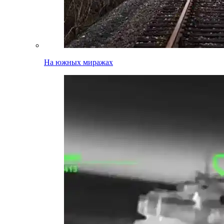
На южных миражах