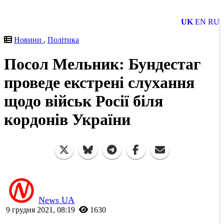
UK
EN
RU
Новини
,
Політика
Посол Мельник: Бундестаг
проведе екстрені слухання
щодо військ Росії біля
кордонів України
News UA
9 грудня 2021, 08:19
1630