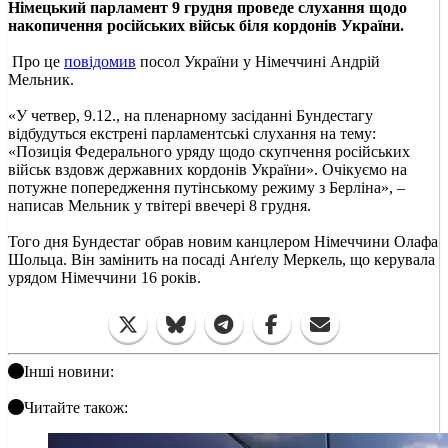
Німецький парламент 9 грудня проведе слухання щодо
накопичення російських військ біля кордонів України.
Про це
повідомив
посол України у Німеччині Андрій
Мельник.
«У четвер, 9.12., на пленарному засіданні Бундестагу
відбудуться екстрені парламентські слухання на тему:
«Позиція Федерального уряду щодо скупчення російських
військ вздовж державних кордонів України». Очікуємо на
потужне попередження путінському режиму з Берліна», –
написав Мельник у твітері ввечері 8 грудня.
Того дня Бундестаг обрав новим канцлером Німеччини Олафа
Шольца. Він замінить на посаді Анґелу Меркель, що керувала
урядом Німеччини 16 років.
Інші новини:
Читайте також: