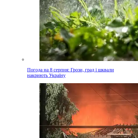
Погода на 8 серпня: Грози, град і шквали
накриють Україну