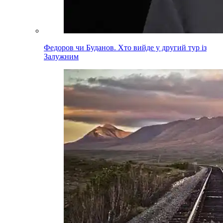
Федоров чи Буданов. Хто вийде у другий тур із
Залужним