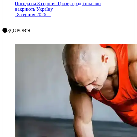
Погода на 8 серпня: Грози, град і шквали
накриють Україну
8 серпня 2026
ЗДОРОВ'Я