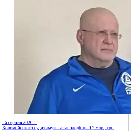
6 серпня 2026
Коломойського судитимуть за заволодіння 9,2 млрд грн