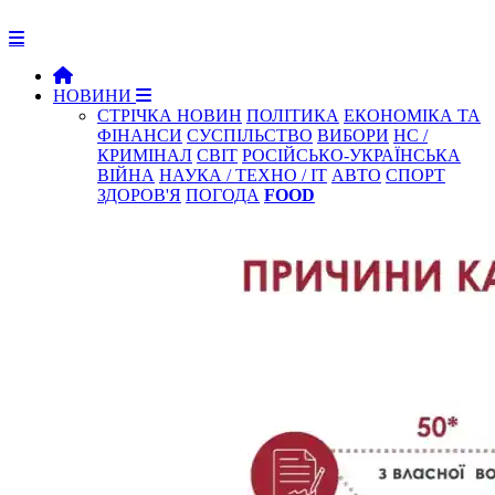
НОВИНИ
СТРІЧКА НОВИН
ПОЛІТИКА
ЕКОНОМІКА ТА
ФІНАНСИ
СУСПІЛЬСТВО
ВИБОРИ
НС /
КРИМІНАЛ
СВІТ
РОСІЙСЬКО-УКРАЇНСЬКА
ВІЙНА
НАУКА / ТЕХНО / IT
АВТО
СПОРТ
ЗДОРОВ'Я
ПОГОДА
FOOD