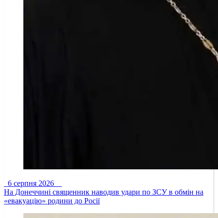
6 серпня 2026
На Донеччині священник наводив удари по ЗСУ в обмін на
«евакуацію» родини до Росії