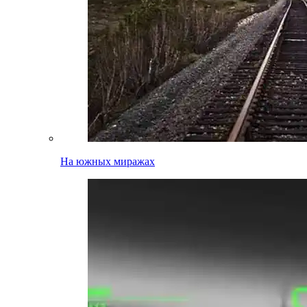
На южных миражах