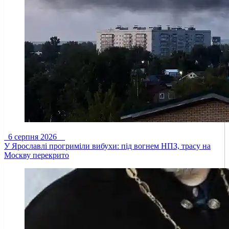
6 серпня 2026
У Ярославлі прогриміли вибухи: під вогнем НПЗ, трасу на
Москву перекрито