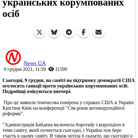
українських корумпованих
осіб
News UA
9 грудня 2021, 11:59
11599
Сьогодні, 9 грудня, на саміті на підтримку демократії США
оголосять санкції проти українських корумпованих осіб.
Подробиці очікуються ввечері.
Про це заявила тимчасова повірена у справах США в Україні
Крістіни Квін на конференції "Сім років антикорупційної
реформи".
"Адміністрація Байдена включила боротьбу з корупцією в
теми саміту, який почнеться сьогодні, і Україна теж бере
участь в цьому саміті. Я також хотіла б сказати, що сьогодні о