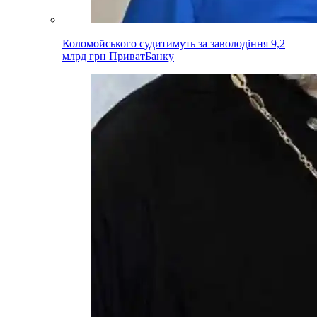
Коломойського судитимуть за заволодіння 9,2
млрд грн ПриватБанку