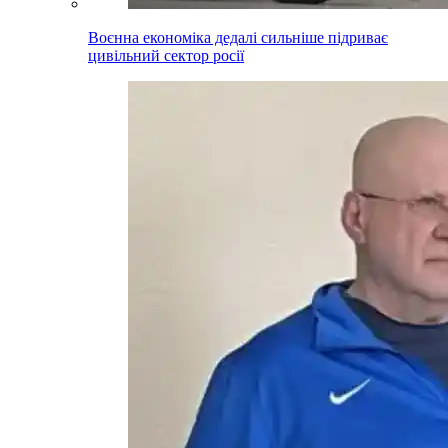
Воєнна економіка дедалі сильніше підриває
цивільний сектор росії