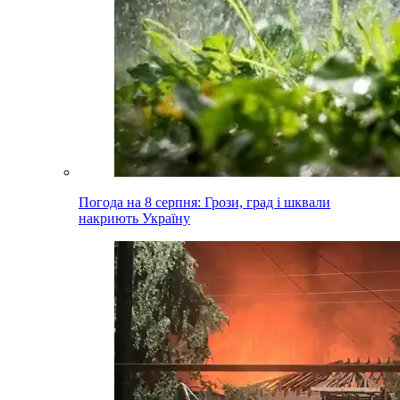
Погода на 8 серпня: Грози, град і шквали
накриють Україну