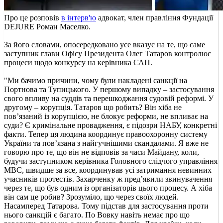
Про це розповів
в інтерв'ю
адвокат, член правління Фундації
DEJURE Роман Маселко.
За його словами, опосередковано усе вказує на те, що саме
заступник глави Офісу Президента Олег Татаров контролює
процеси щодо конкурсу на керівника САП.
"Ми бачимо причини, чому були накладені санкції на
Портнова та Тупицького. У першому випадку – застосування
свого впливу на суддів та перешкоджання судовій реформі. У
другому – корупція. Татаров що робить? Він хіба не
пов’язаний із корупцією, не блокує реформи, не впливає на
суди? Є кримінальне провадження, є підозри НАБУ, конкретні
факти. Тепер ця людина координує правоохоронну систему
України та пов’язана з найгучнішими скандалами. Я вже не
говорю про те, що він не відповів за часи Майдану, коли,
будучи заступником керівника Головного слідчого управління
МВС, швидше за все, координував усі затримання невинних
учасників протестів. Захарченку ж пред’явили звинувачення
через те, що був одним із організаторів цього процесу. А хіба
він сам це робив? Зрозуміло, що через своїх людей.
Насамперед Татарова. Тому підстав для застосування проти
нього санкцій є багато. По Вовку навіть немає про що