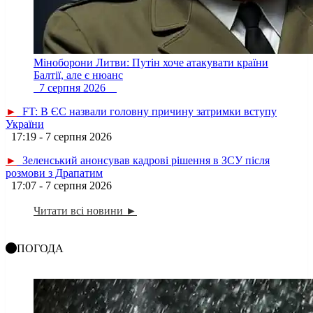
Міноборони Литви: Путін хоче атакувати країни
Балтії, але є нюанс
7 серпня 2026
►
FT: В ЄС назвали головну причину затримки вступу
України
17:19 - 7 серпня 2026
►
Зеленський анонсував кадрові рішення в ЗСУ після
розмови з Драпатим
17:07 - 7 серпня 2026
Читати всі новини ►
ПОГОДА