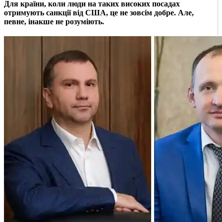
Для країни, коли люди на таких високих посадах
отримують санкції від США, це не зовсім добре. Але,
певне, інакше не розуміють.