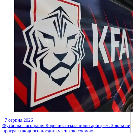
7 серпня 2026
Футбольна асоціація Кореї постачала повій арбітрам. Збірна не
програла жодного поєдинку з такою схемою