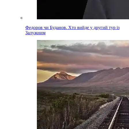
Федоров чи Буданов. Хто вийде у другий тур із
Залужним