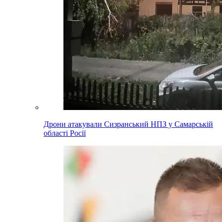
Дрони атакували Сизранський НПЗ у Самарській
області Росії