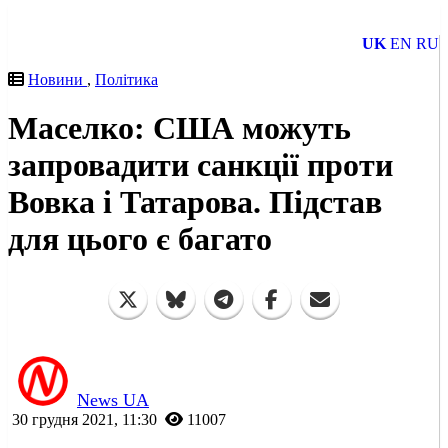
UK
EN
RU
Новини
,
Політика
Маселко: США можуть
запровадити санкції проти
Вовка і Татарова. Підстав
для цього є багато
News UA
30 грудня 2021, 11:30
11007