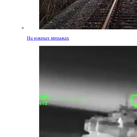
На южных миражах