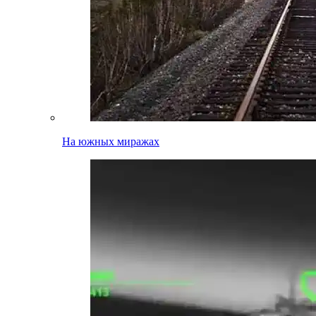
На южных миражах