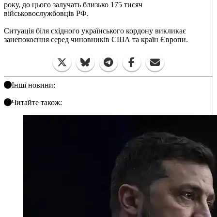
року, до цього залучать близько 175 тисяч
військовослужбовців РФ.
Ситуація біля східного українського кордону викликає
занепокоєння серед чиновників США та країн Європи.
Інші новини:
Читайте також: