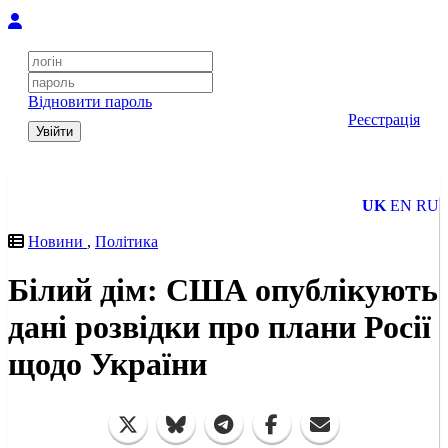
Відновити пароль
Реєстрація
Увійти
UK
EN
RU
Новини
,
Політика
Білий дім: США опублікують
дані розвідки про плани Росії
щодо України