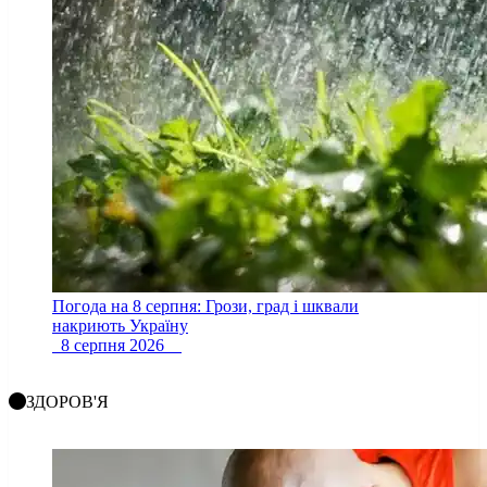
Погода на 8 серпня: Грози, град і шквали
накриють Україну
8 серпня 2026
ЗДОРОВ'Я