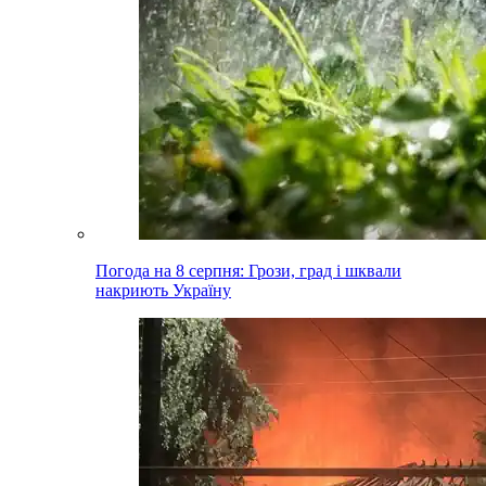
Погода на 8 серпня: Грози, град і шквали
накриють Україну