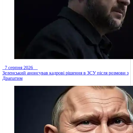
7 серпня 2026
Зеленський анонсував кадрові рішення в ЗСУ після розмови з
Драпатим