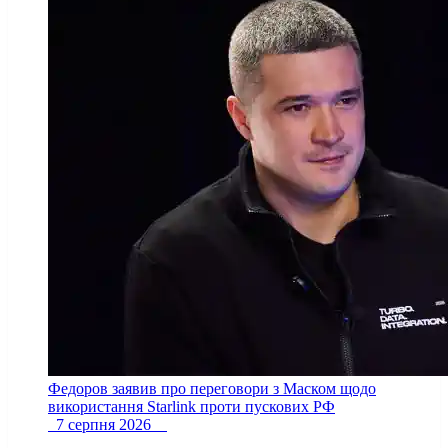
Федоров заявив про переговори з Маском щодо
використання Starlink проти пускових РФ
7 серпня 2026