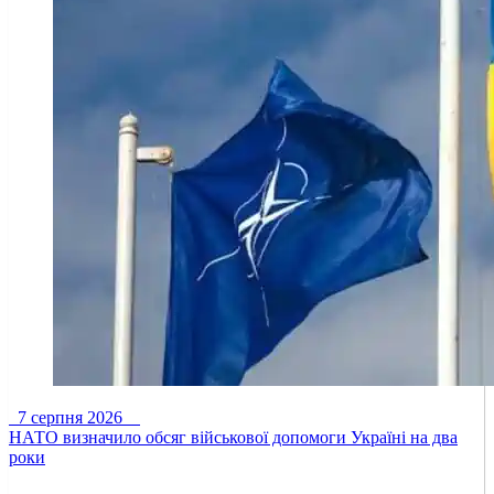
7 серпня 2026
НАТО визначило обсяг військової допомоги Україні на два
роки