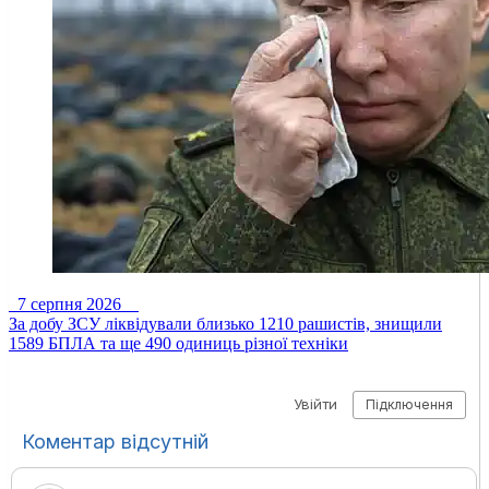
7 серпня 2026
За добу ЗСУ ліквідували близько 1210 рашистів, знищили
1589 БПЛА та ще 490 одиниць різної техніки