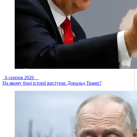
6 серпня 2026
На якому боці історії виступає Дональд Трамп?