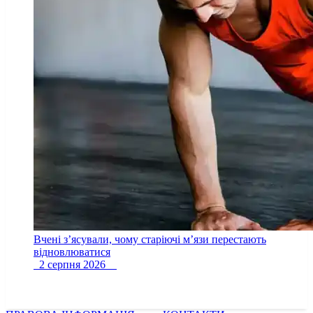
Вчені з’ясували, чому старіючі м’язи перестають
відновлюватися
2 серпня 2026