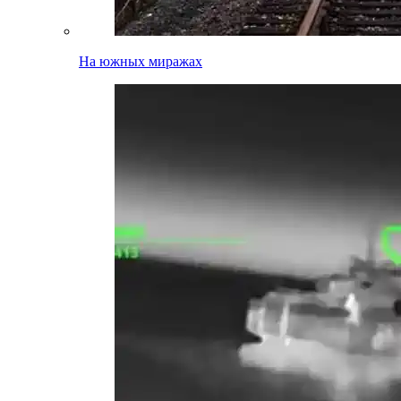
На южных миражах