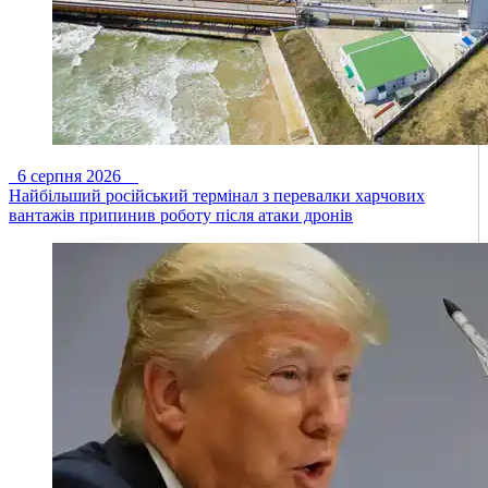
6 серпня 2026
Найбільший російський термінал з перевалки харчових
вантажів припинив роботу після атаки дронів