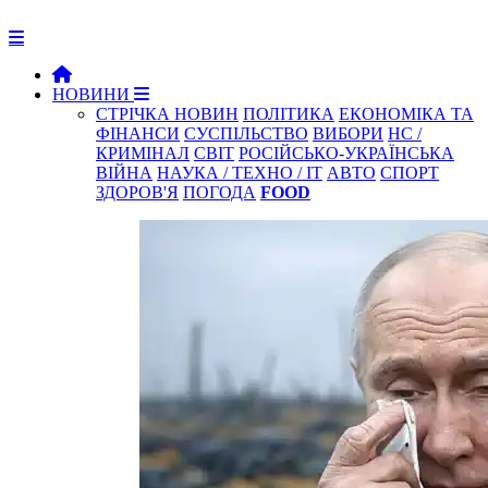
НОВИНИ
СТРІЧКА НОВИН
ПОЛІТИКА
ЕКОНОМІКА ТА
ФІНАНСИ
СУСПІЛЬСТВО
ВИБОРИ
НС /
КРИМІНАЛ
СВІТ
РОСІЙСЬКО-УКРАЇНСЬКА
ВІЙНА
НАУКА / ТЕХНО / IT
АВТО
СПОРТ
ЗДОРОВ'Я
ПОГОДА
FOOD