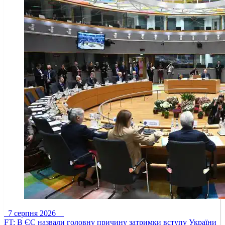
7 серпня 2026
FT: В ЄС назвали головну причину затримки вступу України