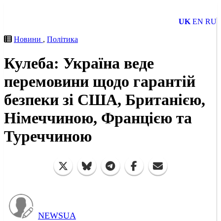
UK
EN
RU
Новини
,
Політика
Кулеба: Україна веде
перемовини щодо гарантій
безпеки зі США, Британією,
Німеччиною, Францією та
Туреччиною
NEWSUA