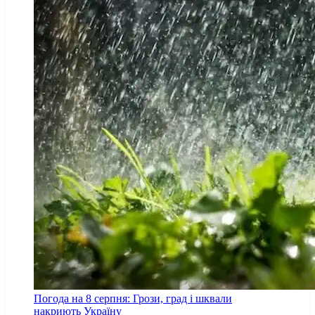
Погода на 8 серпня: Грози, град і шквали
накриють Україну