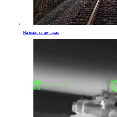
На южных миражах