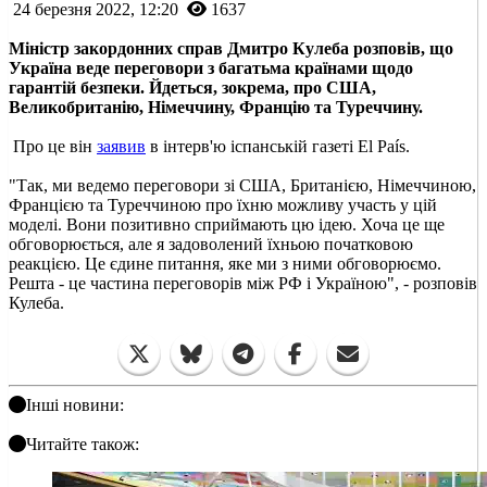
24 березня 2022, 12:20
1637
Міністр закордонних справ Дмитро Кулеба розповів, що
Україна веде переговори з багатьма країнами щодо
гарантій безпеки. Йдеться, зокрема, про США,
Великобританію, Німеччину, Францію та Туреччину.
Про це він
заявив
в інтерв'ю іспанській газеті El País.
"Так, ми ведемо переговори зі США, Британією, Німеччиною,
Францією та Туреччиною про їхню можливу участь у цій
моделі. Вони позитивно сприймають цю ідею. Хоча це ще
обговорюється, але я задоволений їхньою початковою
реакцією. Це єдине питання, яке ми з ними обговорюємо.
Решта - це частина переговорів між РФ і Україною", - розповів
Кулеба.
Інші новини:
Читайте також: