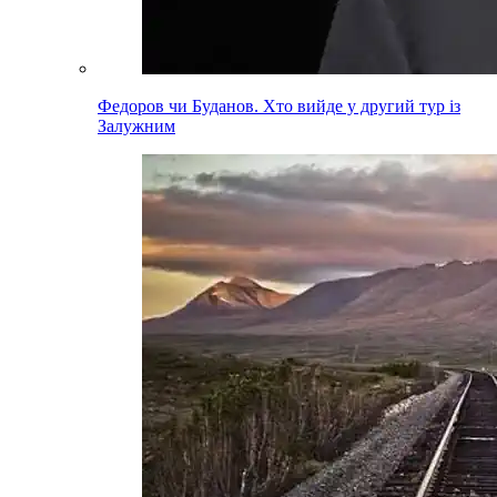
Федоров чи Буданов. Хто вийде у другий тур із
Залужним