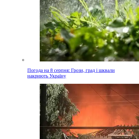
Погода на 8 серпня: Грози, град і шквали
накриють Україну