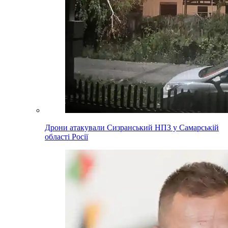
Дрони атакували Сизранський НПЗ у Самарській
області Росії