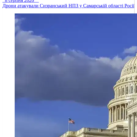
8 серпня 2026
Дрони атакували Сизранський НПЗ у Самарській області Росії