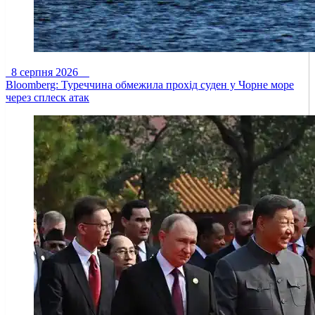
8 серпня 2026
Bloomberg: Туреччина обмежила прохід суден у Чорне море
через сплеск атак