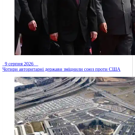
9 серпня 2026
Чотири авторитарні держави зміцнили союз проти США