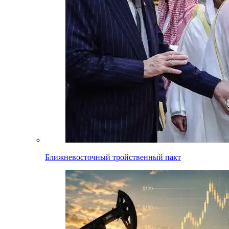
Ближневосточный тройственный пакт