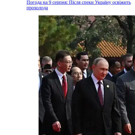
Погода на 9 серпня: Після спеки Україну освіжить
прохолода