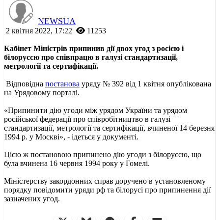
NEWSUA
2 квітня 2022, 17:22
11253
Кабінет Міністрів припинив дії двох угод з росією і
білоруссю про співпрацю в галузі стандартизації,
метрології та сертифікації.
Відповідна
постанова
уряду № 392 від 1 квітня опублікована
на Урядовому порталі.
«Припинити дію угоди між урядом України та урядом
російської федерації про співробітництво в галузі
стандартизації, метрології та сертифікації, вчиненої 14 березня
1994 р. у Москві», - ідеться у документі.
Цією ж постановою припинено дію угоди з білоруссю, що
була вчинена 16 червня 1994 року у Гомелі.
Міністерству закордонних справ доручено в установленому
порядку повідомити уряди рф та білорусі про припинення дії
зазначених угод.