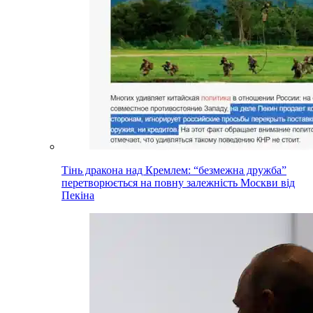
Тінь дракона над Кремлем: “безмежна дружба”
перетворюється на повну залежність Москви від
Пекіна