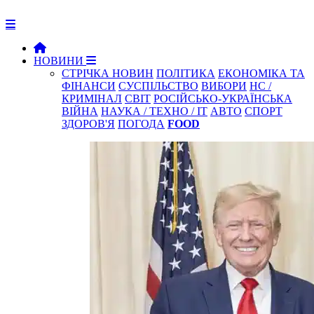
НОВИНИ
СТРІЧКА НОВИН
ПОЛІТИКА
ЕКОНОМІКА ТА
ФІНАНСИ
СУСПІЛЬСТВО
ВИБОРИ
НС /
КРИМІНАЛ
СВІТ
РОСІЙСЬКО-УКРАЇНСЬКА
ВІЙНА
НАУКА / ТЕХНО / IT
АВТО
СПОРТ
ЗДОРОВ'Я
ПОГОДА
FOOD