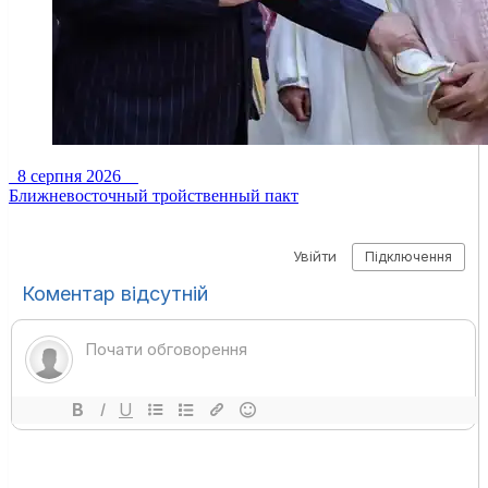
8 серпня 2026
Ближневосточный тройственный пакт