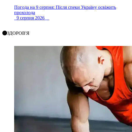
Погода на 9 серпня: Після спеки Україну освіжить
прохолода
9 серпня 2026
ЗДОРОВ'Я