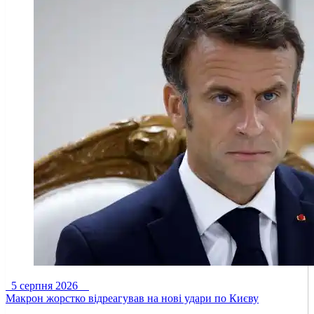
5 серпня 2026
Макрон жорстко відреагував на нові удари по Києву