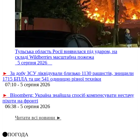
Тульська область Росії виявилася під ударом, на
складі Wildberries масштабна пожежа
5 серпня 2026
►
За добу ЗСУ ліквідували близько 1130 рашистів, знищили
1715 БПЛА та ще 541 одиницю різної техніки
07:10 - 5 серпня 2026
►
Bloomberg: Україна знайшла спосіб компенсувати нестачу
піхоти на фронті
06:38 - 5 серпня 2026
Читати всі новини ►
ПОГОДА