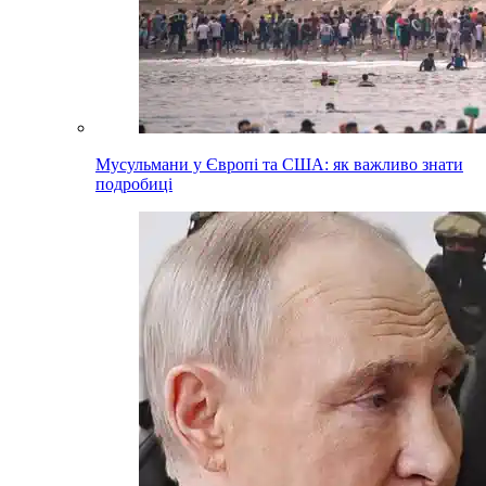
Мусульмани у Європі та США: як важливо знати
подробиці