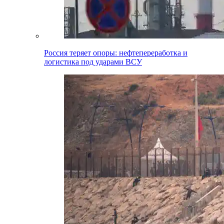
Россия теряет опоры: нефтепереработка и
логистика под ударами ВСУ