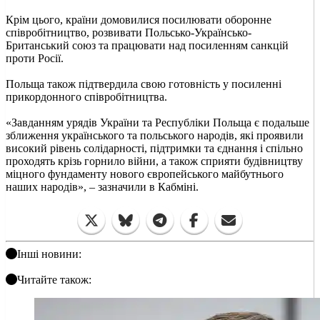
Крім цього, країни домовилися посилювати оборонне
співробітництво, розвивати Польсько-Українсько-
Британський союз та працювати над посиленням санкцій
проти Росії.
Польща також підтвердила свою готовність у посиленні
прикордонного співробітництва.
«Завданням урядів України та Республіки Польща є подальше
зближення українського та польського народів, які проявили
високий рівень солідарності, підтримки та єднання і спільно
проходять крізь горнило війни, а також сприяти будівництву
міцного фундаменту нового європейського майбутнього
наших народів», – зазначили в Кабміні.
Інші новини:
Читайте також: