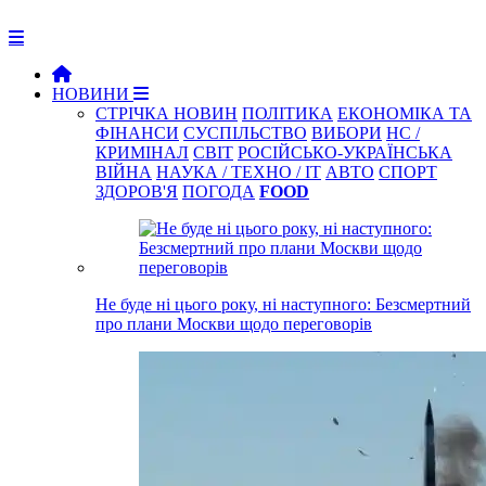
НОВИНИ
СТРІЧКА НОВИН
ПОЛІТИКА
ЕКОНОМІКА ТА
ФІНАНСИ
СУСПІЛЬСТВО
ВИБОРИ
НС /
КРИМІНАЛ
СВІТ
РОСІЙСЬКО-УКРАЇНСЬКА
ВІЙНА
НАУКА / ТЕХНО / IT
АВТО
СПОРТ
ЗДОРОВ'Я
ПОГОДА
FOOD
Не буде ні цього року, ні наступного: Безсмертний
про плани Москви щодо переговорів