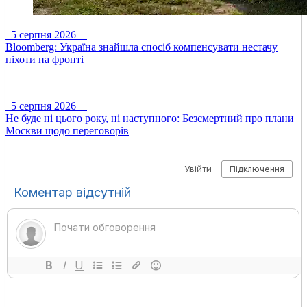
5 серпня 2026
Bloomberg: Україна знайшла спосіб компенсувати нестачу
піхоти на фронті
5 серпня 2026
Не буде ні цього року, ні наступного: Безсмертний про плани
Москви щодо переговорів