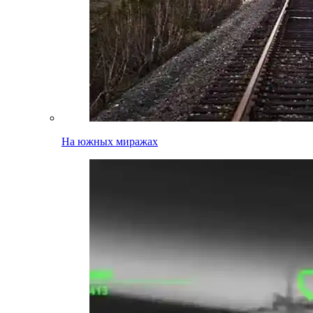
На южных миражах