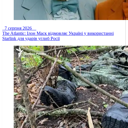
7 серпня 2026
The Atlantic: Ілон Маск відмовляє Україні у використанні
Starlink для ударів углиб Росії