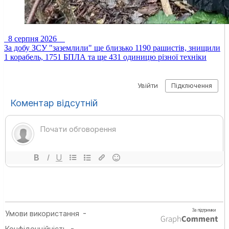
8 серпня 2026
За добу ЗСУ "заземлили" ще близько 1190 рашистів, знищили
1 корабель, 1751 БПЛА та ще 431 одиницю різної техніки