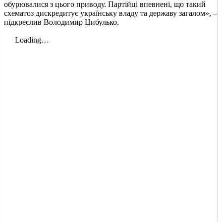
обурювалися з цього приводу. Партійці впевнені, що такий
схематоз дискредитує українську владу та державу загалом», –
підкреслив Володимир Цибулько.