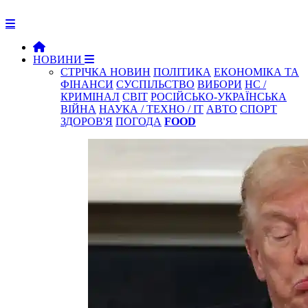
НОВИНИ
СТРІЧКА НОВИН
ПОЛІТИКА
ЕКОНОМІКА ТА
ФІНАНСИ
СУСПІЛЬСТВО
ВИБОРИ
НС /
КРИМІНАЛ
СВІТ
РОСІЙСЬКО-УКРАЇНСЬКА
ВІЙНА
НАУКА / ТЕХНО / IT
АВТО
СПОРТ
ЗДОРОВ'Я
ПОГОДА
FOOD