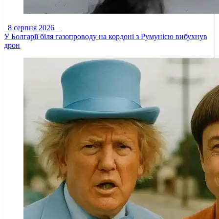
8 серпня 2026
У Болгарії біля газопроводу на кордоні з Румунією вибухнув
дрон