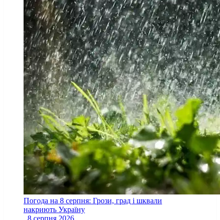
Погода на 8 серпня: Грози, град і шквали
накриють Україну
8 серпня 2026