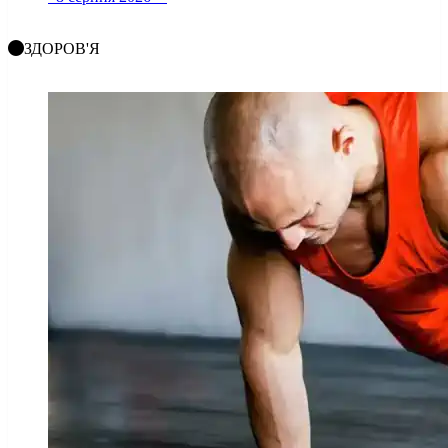
ЗДОРОВ'Я