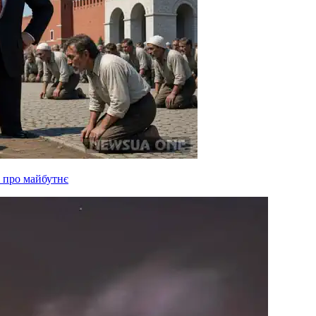
 про майбутнє