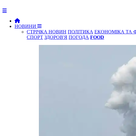
НОВИНИ
СТРІЧКА НОВИН
ПОЛІТИКА
ЕКОНОМІКА ТА 
СПОРТ
ЗДОРОВ'Я
ПОГОДА
FOOD