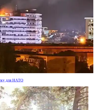
пеку для НАТО