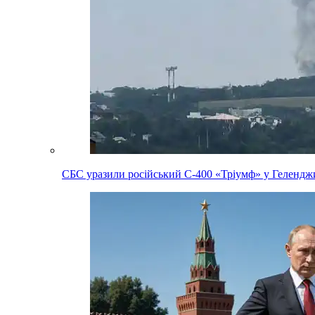
СБС уразили російський С-400 «Тріумф» у Геленджи