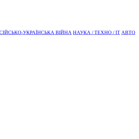
СІЙСЬКО-УКРАЇНСЬКА ВІЙНА
НАУКА / ТЕХНО / IT
АВТО