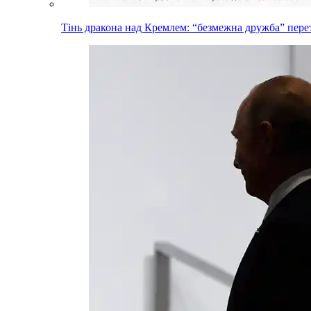
Тінь дракона над Кремлем: “безмежна дружба” пере