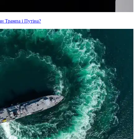
ан Трампа і Путіна?