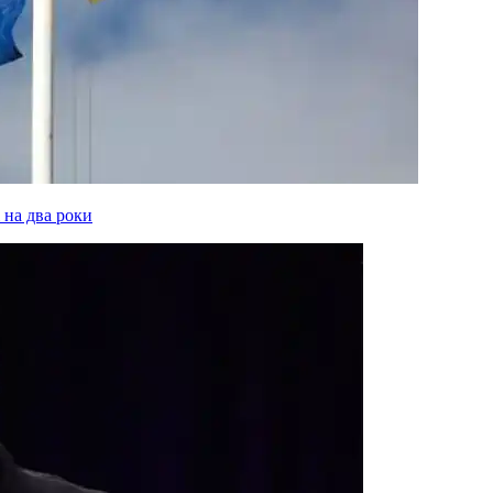
 на два роки