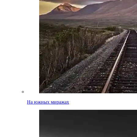
На южных миражах