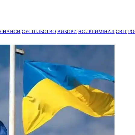
ФІНАНСИ
СУСПІЛЬСТВО
ВИБОРИ
НС / КРИМІНАЛ
СВІТ
РО