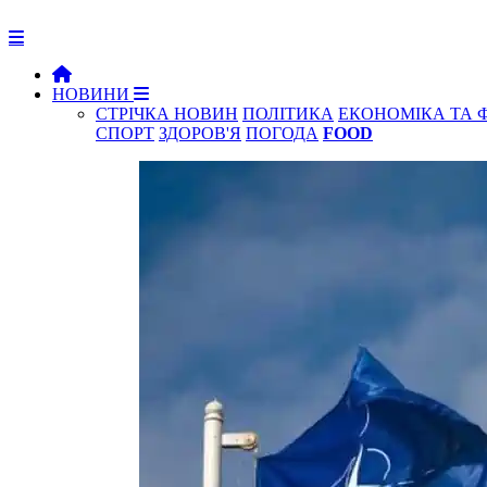
НОВИНИ
СТРІЧКА НОВИН
ПОЛІТИКА
ЕКОНОМІКА ТА 
СПОРТ
ЗДОРОВ'Я
ПОГОДА
FOOD