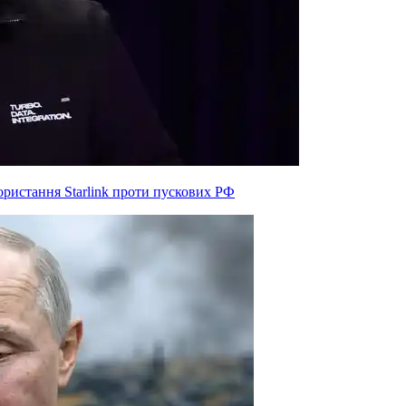
ристання Starlink проти пускових РФ