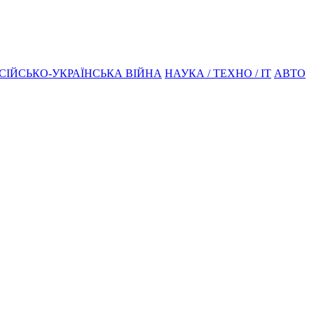
СІЙСЬКО-УКРАЇНСЬКА ВІЙНА
НАУКА / ТЕХНО / IT
АВТО