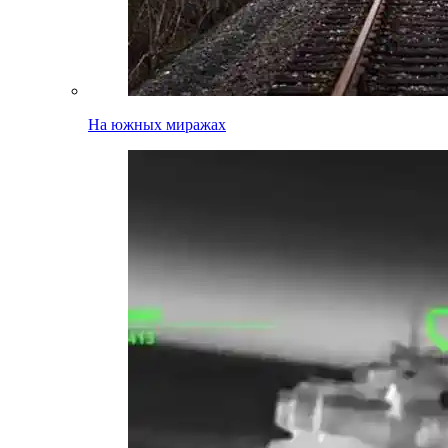
На южных миражах