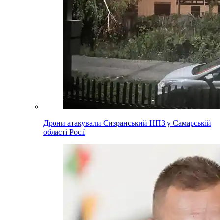
Дрони атакували Сизранський НПЗ у Самарській
області Росії