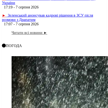
України
17:19 - 7 серпня 2026
►
Зеленський анонсував кадрові рішення в ЗСУ після
розмови з Драпатим
17:07 - 7 серпня 2026
Читати всі новини ►
ПОГОДА