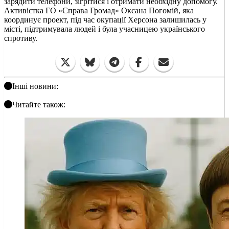
зарядити телефони, зігрітися і отримати необхідну допомогу.
Активістка ГО «Справа Громад» Оксана Погомій, яка
координує проект, під час окупації Херсона залишилась у
місті, підтримувала людей і була учасницею українського
спротиву.
Інші новини:
Читайте також: