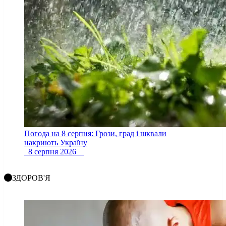
Погода на 8 серпня: Грози, град і шквали
накриють Україну
8 серпня 2026
ЗДОРОВ'Я