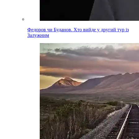
Федоров чи Буданов. Хто вийде у другий тур із
Залужним