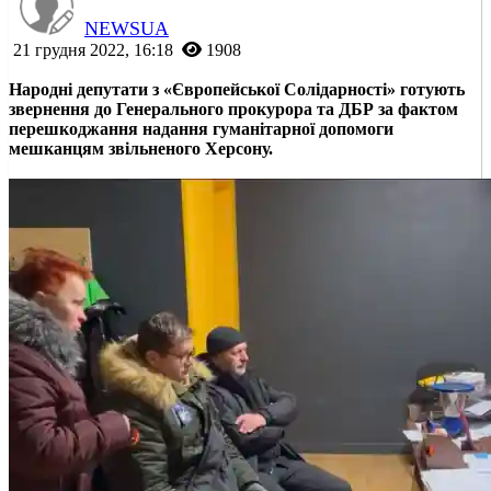
NEWSUA
21 грудня 2022, 16:18
1908
Народні депутати з «Європейської Солідарності» готують
звернення до Генерального прокурора та ДБР за фактом
перешкоджання надання гуманітарної допомоги
мешканцям звільненого Херсону.