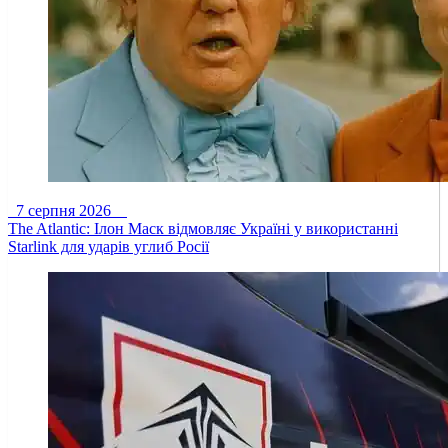
7 серпня 2026
The Atlantic: Ілон Маск відмовляє Україні у використанні
Starlink для ударів углиб Росії