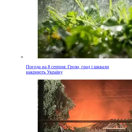
Погода на 8 серпня: Грози, град і шквали
накриють Україну