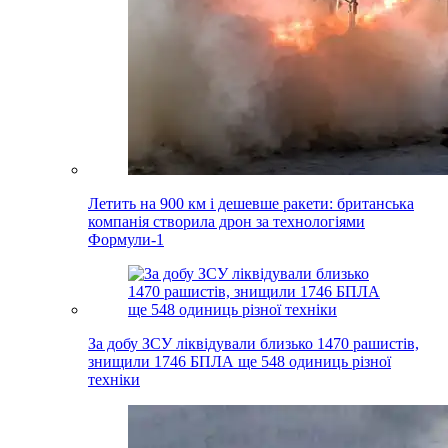
Летить на 900 км і дешевше ракети: британська
компанія створила дрон за технологіями
Формули-1
За добу ЗСУ ліквідували близько 1470 рашистів,
знищили 1746 БПЛА ще 548 одиниць різної
техніки