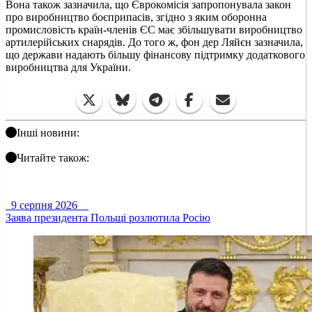
Вона також зазначила, що Єврокомісія запропонувала закон
про виробництво боєприпасів, згідно з яким оборонна
промисловість країн-членів ЄС має збільшувати виробництво
артилерійських снарядів. До того ж, фон дер Ляйєн зазначила,
що держави надають більшу фінансову підтримку додаткового
виробництва для України.
Інші новини:
Читайте також:
9 серпня 2026
Заява президента Польщі розлютила Росію