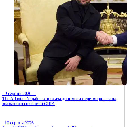
9 серпня 2026
The Atlantic: Україна з прохача допомоги перетворилася на
зразкового союзника США
10 серпня 2026