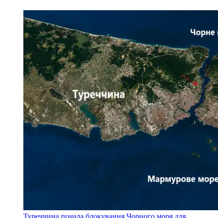
Туреччина почала блокування Чорного моря для