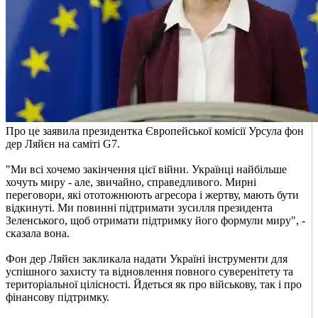
Про це заявила президентка Європейської комісії Урсула фон
дер Ляйєн на саміті G7.
"Ми всі хочемо закінчення цієї війни. Українці найбільше
хочуть миру - але, звичайно, справедливого. Мирні
переговори, які ототожнюють агресора і жертву, мають бути
відкинуті. Ми повинні підтримати зусилля президента
Зеленського, щоб отримати підтримку його формули миру", -
сказала вона.
Фон дер Ляйєн закликала надати Україні інструменти для
успішного захисту та відновлення повного суверенітету та
територіальної цілісності. Йдеться як про військову, так і про
фінансову підтримку.