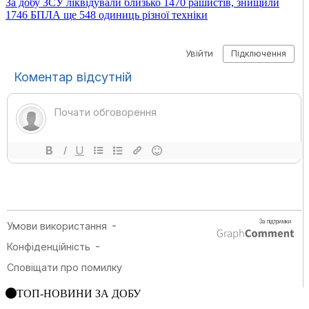
За добу ЗСУ ліквідували близько 1470 рашистів, знищили
1746 БПЛА ще 548 одиниць різної техніки
ТОП-НОВИНИ ЗА ДОБУ