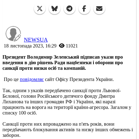
NEWSUA
18 листопада 2023, 16:29
11021
Президент Володимир Зеленський підписав укази про
введення в дію рішень Ради нацбезпеки і оборони про
санкції проти низки осіб та компаній.
Про це
повідомляє
сайт Офісу Президента України.
Так, одним з указів передбачено санкції проти Львової-
Бєлової, голови Російського дитячого фонду Дмитра
Лиханова та інших громадян РФ і України, які наразі
працюють на ворога на території країни-агресора. Загалом у
списку 100 осіб.
Санкції проти них впроваджено на п'ять років, вони
передбачають блокування активів та низку інших обмежень і
заборон.