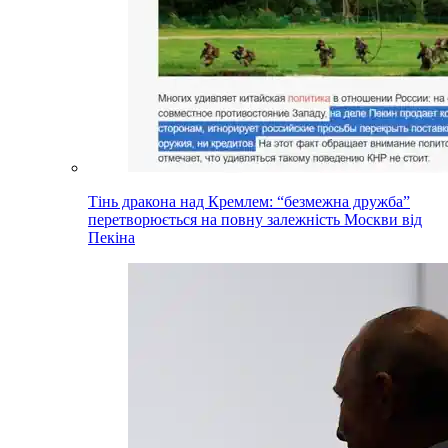
Тінь дракона над Кремлем: “безмежна дружба”
перетворюється на повну залежність Москви від
Пекіна