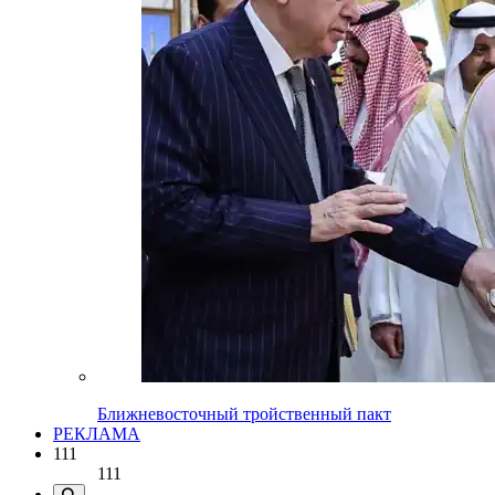
Ближневосточный тройственный пакт
РЕКЛАМА
111
111