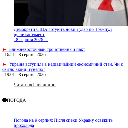
Демократи США готують новий удар по Трампу, і
це не імпічмент
8 серпня 2026
►
Ближневосточный тройственный пакт
16:51 - 8 серпня 2026
►
Україна вступила в надзвичайний економічний стан. Чи є
світло вкінці тунелю?
19:01 - 8 серпня 2026
Читати всі новини ►
ПОГОДА
Погода на 9 серпня: Після спеки Україну освіжить
прохолода