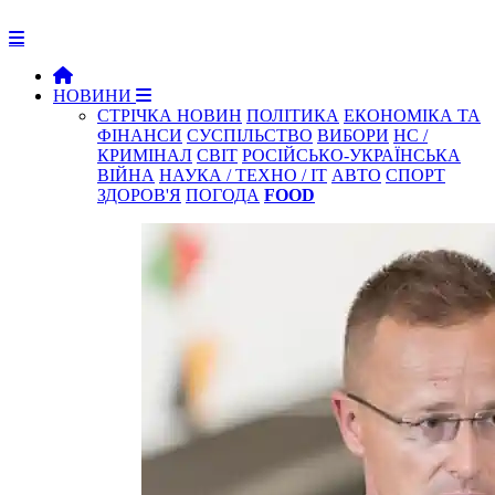
НОВИНИ
СТРІЧКА НОВИН
ПОЛІТИКА
ЕКОНОМІКА ТА
ФІНАНСИ
СУСПІЛЬСТВО
ВИБОРИ
НС /
КРИМІНАЛ
СВІТ
РОСІЙСЬКО-УКРАЇНСЬКА
ВІЙНА
НАУКА / ТЕХНО / IT
АВТО
СПОРТ
ЗДОРОВ'Я
ПОГОДА
FOOD