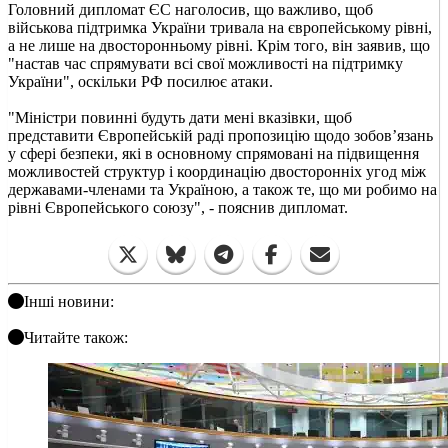
Головний дипломат ЄС наголосив, що важливо, щоб
військова підтримка України тривала на європейському рівні,
а не лише на двосторонньому рівні. Крім того, він заявив, що
"настав час спрямувати всі свої можливості на підтримку
України", оскільки РФ посилює атаки.
"Міністри повинні будуть дати мені вказівки, щоб
представити Європейській раді пропозицію щодо зобов’язань
у сфері безпеки, які в основному спрямовані на підвищення
можливостей структур і координацію двосторонніх угод між
державами-членами та Україною, а також те, що ми робимо на
рівні Європейського союзу", - пояснив дипломат.
Інші новини:
Читайте також: