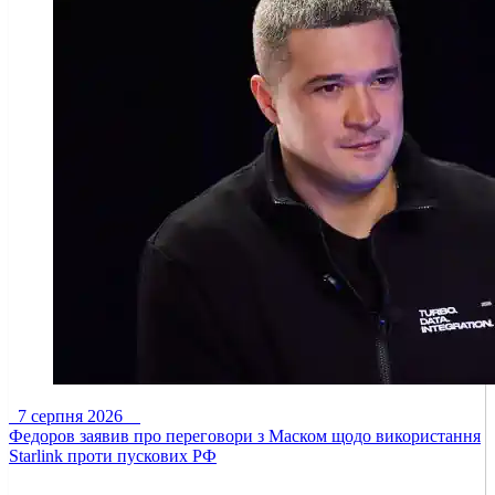
7 серпня 2026
Федоров заявив про переговори з Маском щодо використання
Starlink проти пускових РФ