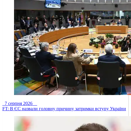
7 серпня 2026
FT: В ЄС назвали головну причину затримки вступу України