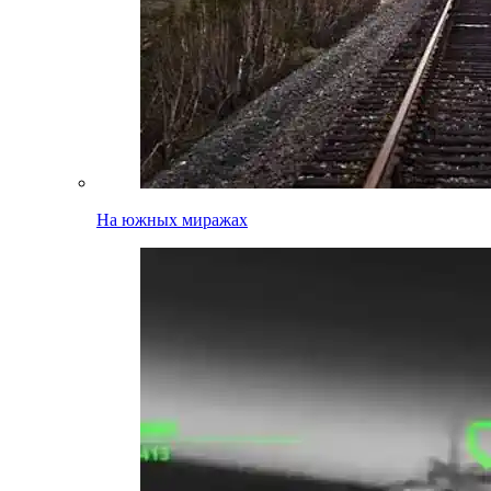
На южных миражах