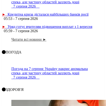
спека, але частину областей заллють дощі
7 серпня 2026
►
Кредитна криза дісталася найбільших банків росії
05:53 - 7 серпня 2026
►
Уряд готує вчителям підвищення виплат з 1 вересня
05:59 - 7 серпня 2026
Читати всі новини ►
ПОГОДА
Погода на 7 серпня: Україну накриє аномальна
спека, але частину областей заллють дощі
7 серпня 2026
ЗДОРОВ'Я