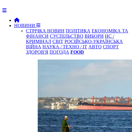
НОВИНИ
СТРІЧКА НОВИН
ПОЛІТИКА
ЕКОНОМІКА ТА
ФІНАНСИ
СУСПІЛЬСТВО
ВИБОРИ
НС /
КРИМІНАЛ
СВІТ
РОСІЙСЬКО-УКРАЇНСЬКА
ВІЙНА
НАУКА / ТЕХНО / IT
АВТО
СПОРТ
ЗДОРОВ'Я
ПОГОДА
FOOD