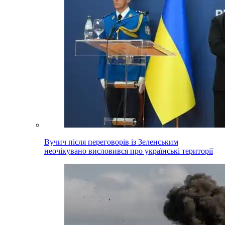
Вучич після переговорів із Зеленським
неочікувано висловився про українські території