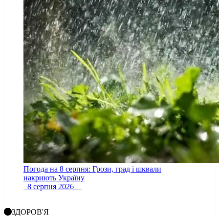
Погода на 8 серпня: Грози, град і шквали
накриють Україну
8 серпня 2026
ЗДОРОВ'Я