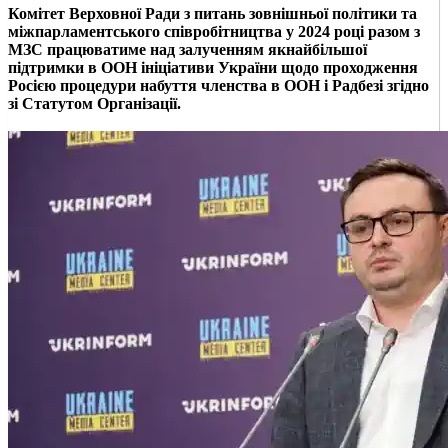
Комітет Верховної Ради з питань зовнішньої політики та
міжпарламентського співробітництва у 2024 році разом з
МЗС працюватиме над залученням якнайбільшої
підтримки в ООН ініціативи України щодо проходження
Росією процедури набуття членства в ООН і Радбезі згідно
зі Статутом Організації.