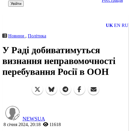
Реєстрація
Увійти
UK
EN
RU
Новини
,
Політика
У Раді добиватимуться
визнання неправомочності
перебування Росії в ООН
NEWSUA
8 січня 2024, 20:18
11618