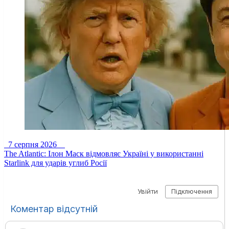
7 серпня 2026
The Atlantic: Ілон Маск відмовляє Україні у використанні
Starlink для ударів углиб Росії