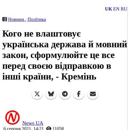
UK
EN
RU
Новини
,
Політика
Кого не влаштовує
українська держава й мовний
закон, сформулюйте це все
перед своєю відправкою в
інші країни, - Кремінь
News UA
6 серпня 2021, 14:21
11058