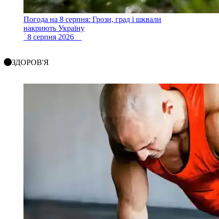
Погода на 8 серпня: Грози, град і шквали
накриють Україну
8 серпня 2026
ЗДОРОВ'Я