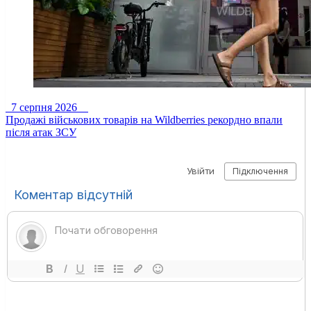
7 серпня 2026
Продажі військових товарів на Wildberries рекордно впали
після атак ЗСУ