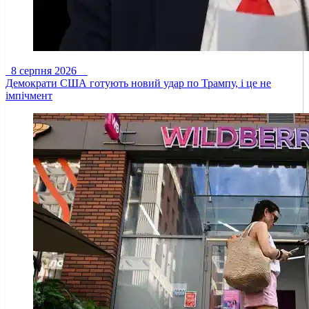
8 серпня 2026
Демократи США готують новий удар по Трампу, і це не
імпічмент