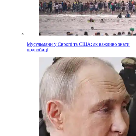
Мусульмани у Європі та США: як важливо знати
подробиці