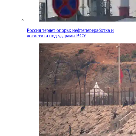
Россия теряет опоры: нефтепереработка и
логистика под ударами ВСУ