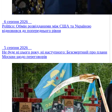
6 серпня 2026
Politico: Обмін розвідданими між США та Україною
відновився до попереднього рівня
5 серпня 2026
Не буде ні цього року, ні наступного: Безсмертний про плани
Москви щодо переговорів