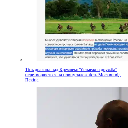
Тінь дракона над Кремлем: “безмежна дружба”
перетворюється на повну залежність Москви від
Пекіна