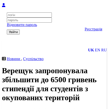
Відновити пароль
Реєстрація
Увійти
UK
EN
RU
Новини
,
Суспільство
Верещук запропонувала
збільшити до 6500 гривень
стипендії для студентів з
окупованих територій