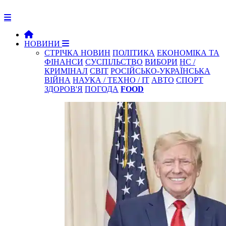
НОВИНИ
СТРІЧКА НОВИН
ПОЛІТИКА
ЕКОНОМІКА ТА
ФІНАНСИ
СУСПІЛЬСТВО
ВИБОРИ
НС /
КРИМІНАЛ
СВІТ
РОСІЙСЬКО-УКРАЇНСЬКА
ВІЙНА
НАУКА / ТЕХНО / IT
АВТО
СПОРТ
ЗДОРОВ'Я
ПОГОДА
FOOD