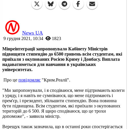
News UA
9 грудня 2021, 10:34
1823
Мінреінтеграції запропонувало Кабінету Міністрів
підвищити стипендію до 6500 гривень всім студентам, які
приїхали з окупованих Росією Криму і Донбасу. Виплата
надаватиметься для навчання в українських
університетах.
Про це
повідомляє
"Крим.Реалії".
"Ми запропонували, і я сподіваюся, мене підтримають колеги
з уряду, і я навіть не сумніваюся, що мене підтримають і
прем'єр, і президент, збільшити стипендію. Вона повинна
бути підвищена. Всім студентам, які приїхали з окупованих
територій до 6 500. Я щиро сподіваюся, що це трохи
допоможе", - заявила міністр.
Верещук також зазначила, що в останні роки спостерігається