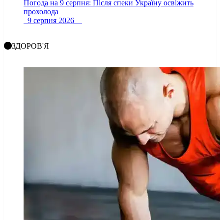
Погода на 9 серпня: Після спеки Україну освіжить
прохолода
9 серпня 2026
ЗДОРОВ'Я