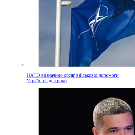
НАТО визначило обсяг військової допомоги
Україні на два роки