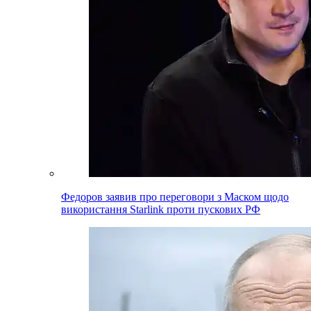
Федоров заявив про переговори з Маском щодо
використання Starlink проти пускових РФ