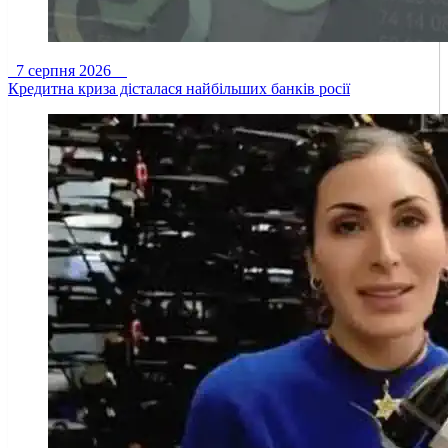
7 серпня 2026
Кредитна криза дісталася найбільших банків росії