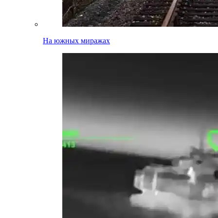
На южных миражах