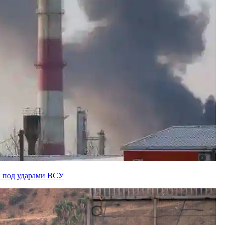
а под ударами ВСУ