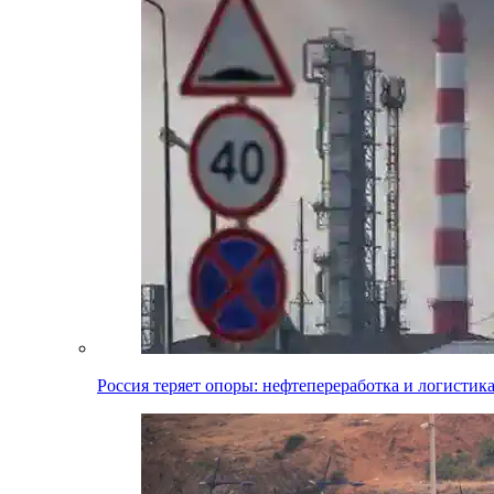
Россия теряет опоры: нефтепереработка и логистик