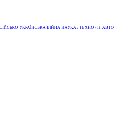
СІЙСЬКО-УКРАЇНСЬКА ВІЙНА
НАУКА / ТЕХНО / IT
АВТО