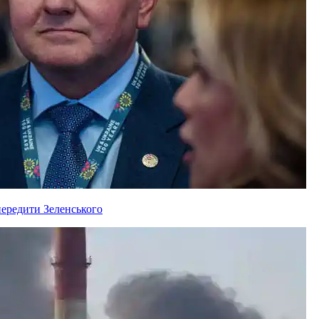
ередити Зеленського