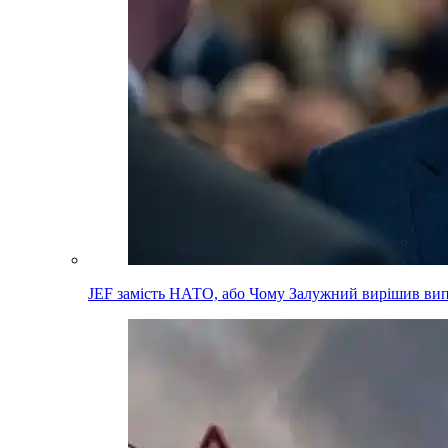
JEF замість НАТО, або Чому Залужний вирішив вип