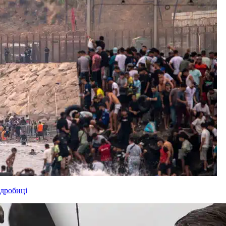
одробиці