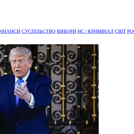
ФІНАНСИ
СУСПІЛЬСТВО
ВИБОРИ
НС / КРИМІНАЛ
СВІТ
РО