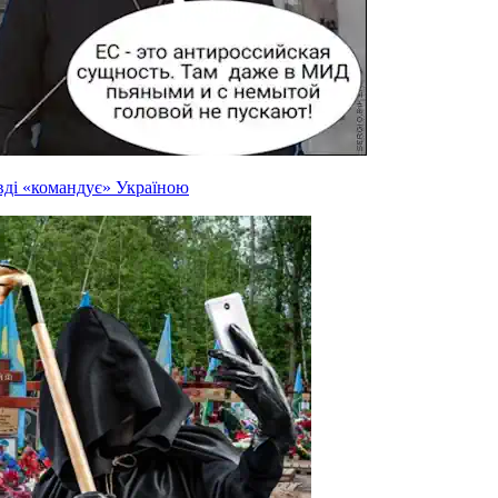
вді «командує» Україною