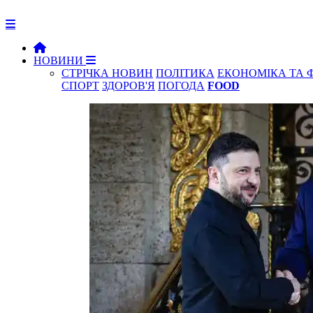
НОВИНИ
СТРІЧКА НОВИН
ПОЛІТИКА
ЕКОНОМІКА ТА 
СПОРТ
ЗДОРОВ'Я
ПОГОДА
FOOD