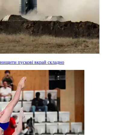
знищити пускові вкрай складно