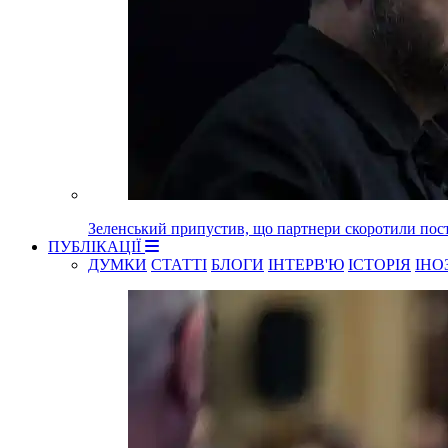
Зеленський припустив, що партнери скоротили пост
ПУБЛІКАЦІЇ
ДУМКИ
СТАТТІ
БЛОГИ
ІНТЕРВ'Ю
ІСТОРІЯ
ІНО