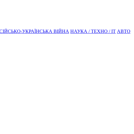
СІЙСЬКО-УКРАЇНСЬКА ВІЙНА
НАУКА / ТЕХНО / IT
АВТО