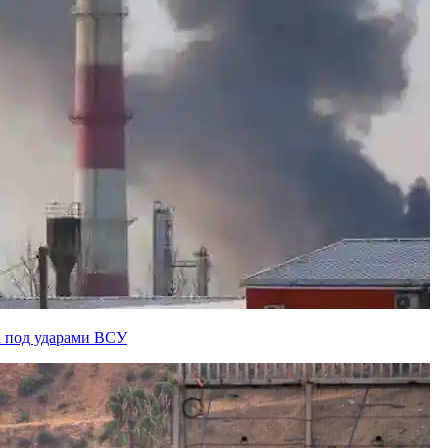
а под ударами ВСУ