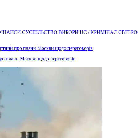
ФІНАНСИ
СУСПІЛЬСТВО
ВИБОРИ
НС / КРИМІНАЛ
СВІТ
РО
 про плани Москви щодо переговорів