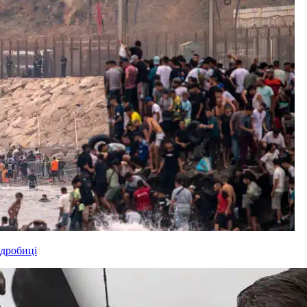
одробиці