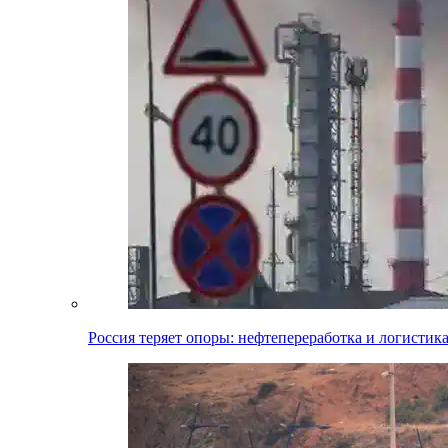
Россия теряет опоры: нефтепереработка и логистик