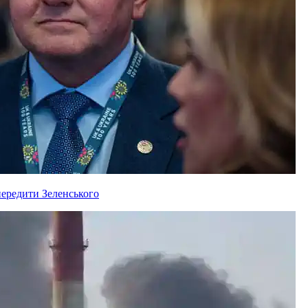
ередити Зеленського