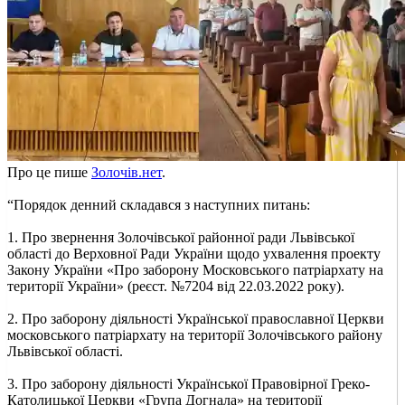
Про це пише
Золочів.нет
.
“Порядок денний складався з наступних питань:
1. Про звернення Золочівської районної ради Львівської
області до Верховної Ради України щодо ухвалення проекту
Закону України «Про заборону Московського патріархату на
території України» (реєст. №7204 від 22.03.2022 року).
2. Про заборону діяльності Української православної Церкви
московського патріархату на території Золочівського району
Львівської області.
3. Про заборону діяльності Української Правовірної Греко-
Католицької Церкви «Група Догнала» на території