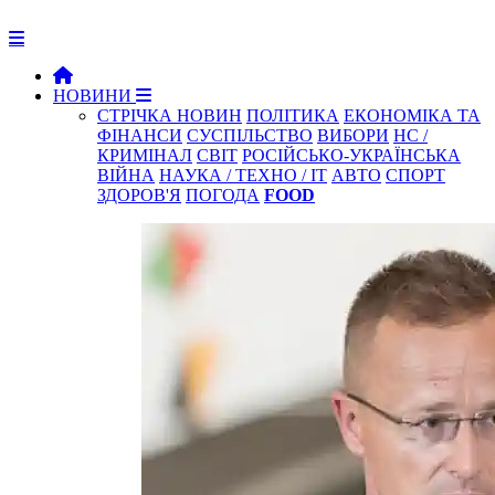
НОВИНИ
СТРІЧКА НОВИН
ПОЛІТИКА
ЕКОНОМІКА ТА
ФІНАНСИ
СУСПІЛЬСТВО
ВИБОРИ
НС /
КРИМІНАЛ
СВІТ
РОСІЙСЬКО-УКРАЇНСЬКА
ВІЙНА
НАУКА / ТЕХНО / IT
АВТО
СПОРТ
ЗДОРОВ'Я
ПОГОДА
FOOD