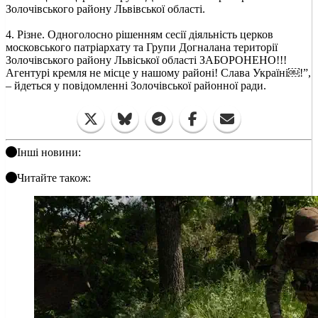
Золочівського району Львівської області.
4. Різне. Одноголосно рішенням сесії діяльність церков
московського патріархату та Групи Догналана території
Золочівського району Львіської області ЗАБОРОНЕНО!!!
Агентурі кремля не місце у нашому районі! Слава Україні￼!”,
– йдеться у повідомленні Золочівської районної ради.
Інші новини:
Читайте також: