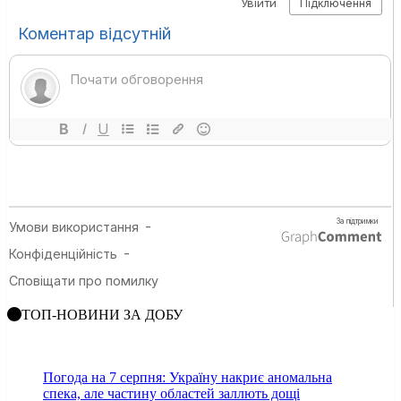
ТОП-НОВИНИ ЗА ДОБУ
Погода на 7 серпня: Україну накриє аномальна
спека, але частину областей заллють дощі