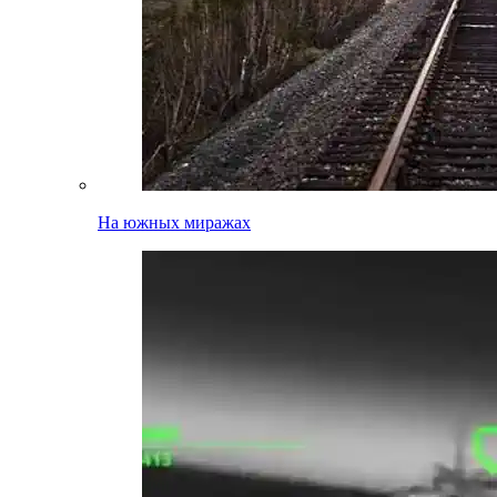
На южных миражах