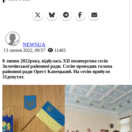
NEWSUA
13 липня 2022, 09:57
11465
8 липня 2022року, відбулась ХІІ позачергова сесія
Золочівської районної ради. Сесію проводив голова
районної ради Орест Кавецький. На сесію прибуло
31депутат.