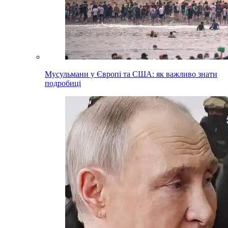
Мусульмани у Європі та США: як важливо знати
подробиці