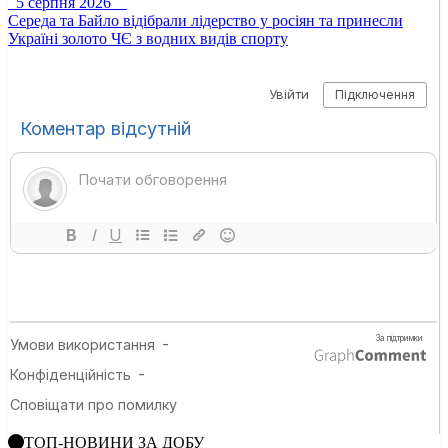
5 серпня 2026
Середа та Байло відібрали лідерство у росіян та принесли
Україні золото ЧЄ з водних видів спорту
ТОП-НОВИНИ ЗА ДОБУ