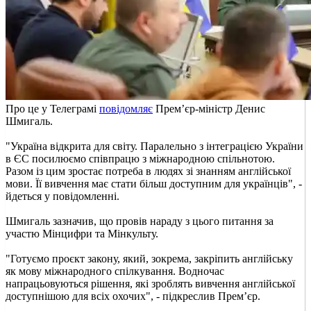
Про це у Телеграмі
повідомляє
Прем’єр-міністр Денис
Шмигаль.
"Україна відкрита для світу. Паралельно з інтеграцією України
в ЄС посилюємо співпрацю з міжнародною спільнотою.
Разом із цим зростає потреба в людях зі знанням англійської
мови. Її вивчення має стати більш доступним для українців", -
йдеться у повідомленні.
Шмигаль зазначив, що провів нараду з цього питання за
участю Мінцифри та Мінкульту.
"Готуємо проєкт закону, який, зокрема, закріпить англійську
як мову міжнародного спілкування. Водночас
напрацьовуються рішення, які зроблять вивчення англійської
доступнішою для всіх охочих", - підкреслив Прем’єр.