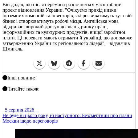
Він додав, що після перемоги розпочнеться масштабний
проєкт відновлення України. "Очікуємо прихід низки
іноземних компаній та інвесторів, які розвиватимуть тут свій
бізнес і створюватимуть робочі місця. Англійська мова
відкриває широкий доступ до знань, ринку праці,
інформаційних та культурних продуктів, вищої заробітної
плати. Ці переваги мають отримати й українці, що допоможе
затвердженню України як регіонального лідера", - відзначив
Шмигаль..
Інші новини:
Читайте також:
5 серпня 2026
Не буде ні цього року, ні наступного: Безсмертний про плани
Москви щодо переговорів