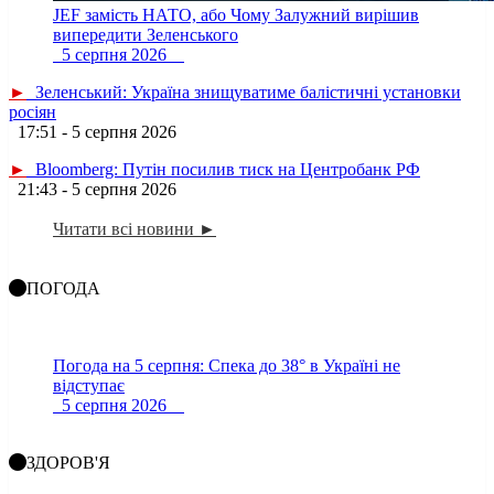
JEF замість НАТО, або Чому Залужний вирішив
випередити Зеленського
5 серпня 2026
►
Зеленський: Україна знищуватиме балістичні установки
росіян
17:51 - 5 серпня 2026
►
Bloomberg: Путін посилив тиск на Центробанк РФ
21:43 - 5 серпня 2026
Читати всі новини ►
ПОГОДА
Погода на 5 серпня: Спека до 38° в Україні не
відступає
5 серпня 2026
ЗДОРОВ'Я