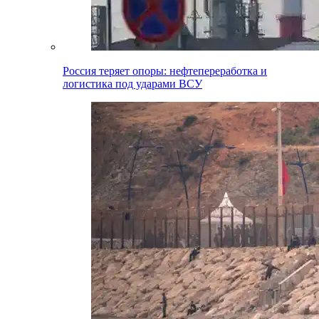
Россия теряет опоры: нефтепереработка и
логистика под ударами ВСУ