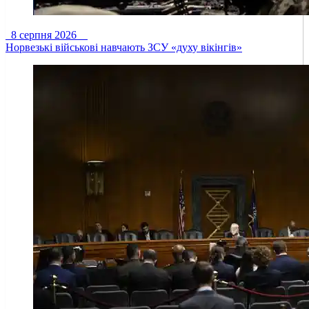
8 серпня 2026
Норвезькі військові навчають ЗСУ «духу вікінгів»