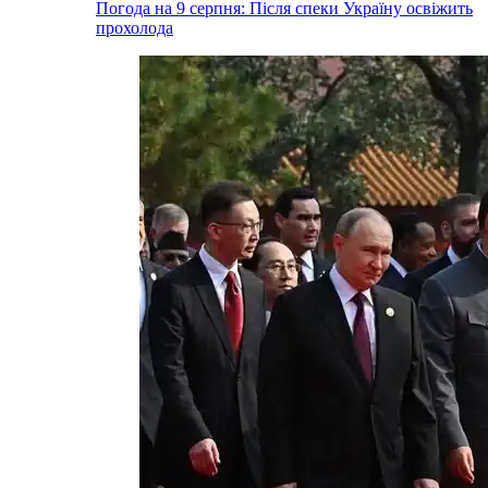
Погода на 9 серпня: Після спеки Україну освіжить
прохолода