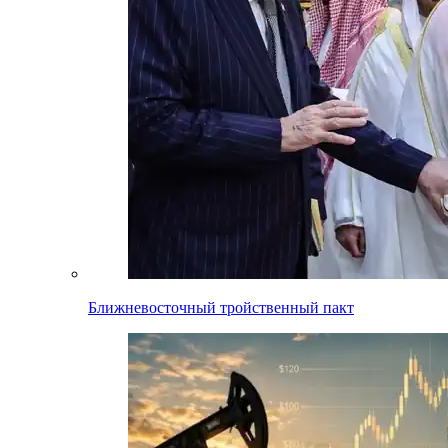
Ближневосточный тройственный пакт