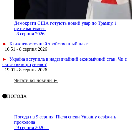
Демократи США готують новий удар по Трампу, і
це не імпічмент
8 серпня 2026
►
Ближневосточный тройственный пакт
16:51 - 8 серпня 2026
►
Україна вступила в надзвичайний економічний стан. Чи є
світло вкінці тунелю?
19:01 - 8 серпня 2026
Читати всі новини ►
ПОГОДА
Погода на 9 серпня: Після спеки Україну освіжить
прохолода
9 серпня 2026