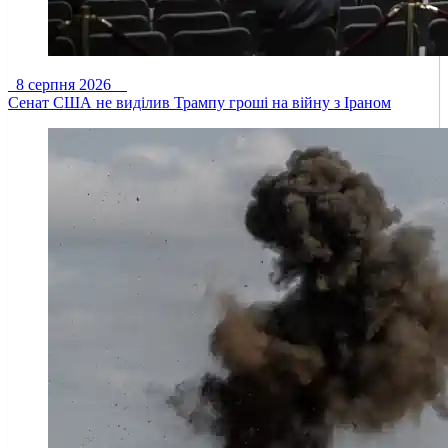
8 серпня 2026
Сенат США не виділив Трампу гроші на війну з Іраном