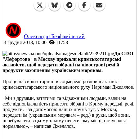
Олександр Безфамільний
3 грудня 2018, 10:00
11758
До СІЗО
"Лефортово" в Москву приїхали кримськотатарські
активісти, щоб передати зібрані на півострові речі й
продукти захопленим українським морякам.
Про це на своїй сторінці в соцмережі розповів активіст
кримськотатарського національного руху Нариман Джелялов.
«Ми з друзями, затятими та відважними людьми, взяли на
себе відповідальність привезти зібрані в Криму передачі, речі,
продукти. І за допомогою наших друзів тут, у Москві,
передати їм (українським морякам – ред.) в руки, щоб вони,
перебуваючи в цьому такому невеселому місці, почувался
нормально», – написав Джелялов.