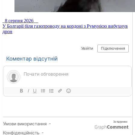
8 серпня 2026
У Болгарії біля газопроводу на кордоні з Румунією вибухнув
дрон