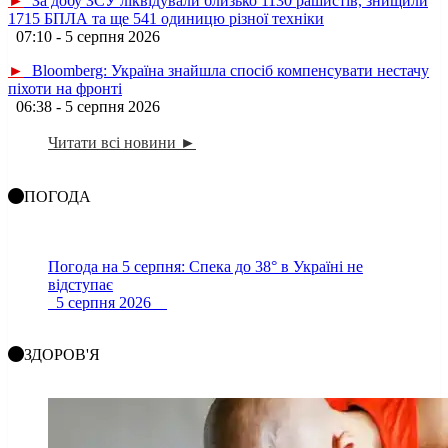
►
За добу ЗСУ ліквідували близько 1130 рашистів, знищили
1715 БПЛА та ще 541 одиницю різної техніки
07:10 - 5 серпня 2026
►
Bloomberg: Україна знайшла спосіб компенсувати нестачу
піхоти на фронті
06:38 - 5 серпня 2026
Читати всі новини ►
ПОГОДА
Погода на 5 серпня: Спека до 38° в Україні не
відступає
5 серпня 2026
ЗДОРОВ'Я