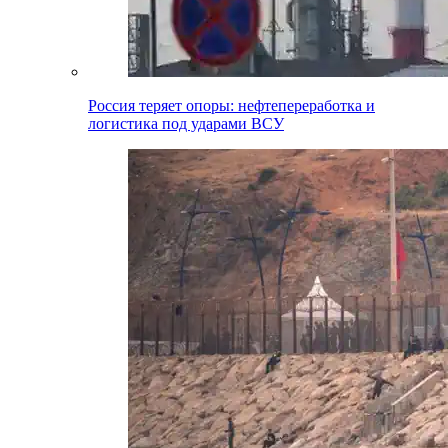
Россия теряет опоры: нефтепереработка и
логистика под ударами ВСУ