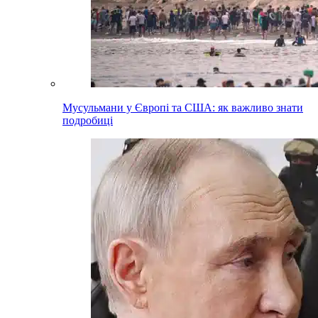
Мусульмани у Європі та США: як важливо знати
подробиці