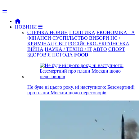
НОВИНИ
СТРІЧКА НОВИН
ПОЛІТИКА
ЕКОНОМІКА ТА
ФІНАНСИ
СУСПІЛЬСТВО
ВИБОРИ
НС /
КРИМІНАЛ
СВІТ
РОСІЙСЬКО-УКРАЇНСЬКА
ВІЙНА
НАУКА / ТЕХНО / IT
АВТО
СПОРТ
ЗДОРОВ'Я
ПОГОДА
FOOD
Не буде ні цього року, ні наступного: Безсмертний
про плани Москви щодо переговорів