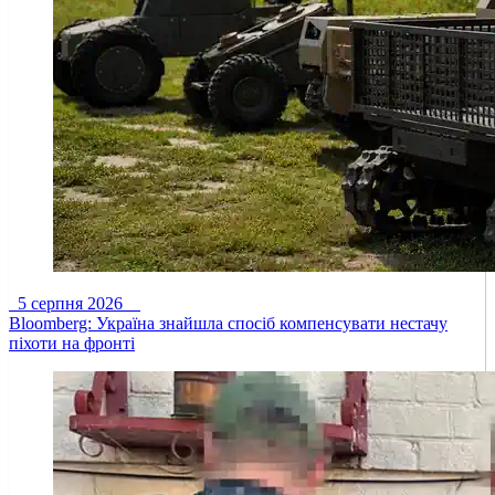
5 серпня 2026
Bloomberg: Україна знайшла спосіб компенсувати нестачу
піхоти на фронті