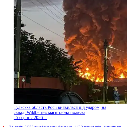
Тульська область Росії виявилася під ударом, на
складі Wildberries масштабна пожежа
5 серпня 2026