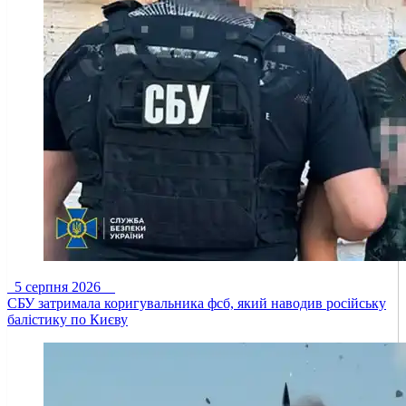
5 серпня 2026
СБУ затримала коригувальника фсб, який наводив російську
балістику по Києву