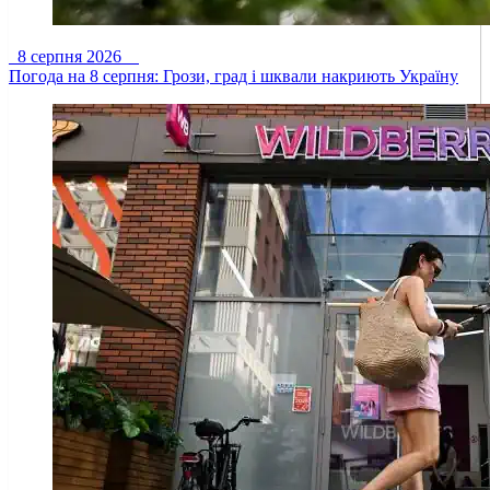
8 серпня 2026
Погода на 8 серпня: Грози, град і шквали накриють Україну