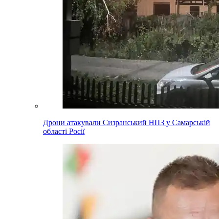
Дрони атакували Сизранський НПЗ у Самарській
області Росії