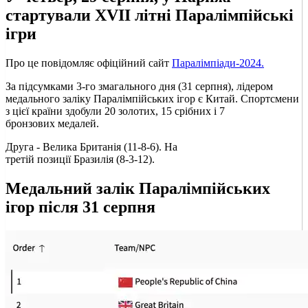
стартували XVII літні Паралімпійські
ігри
Про це повідомляє офіційний сайт
Паралімпіади-2024.
За підсумками 3-го змагального дня (31 серпня), лідером
медального заліку Паралімпійських ігор є Китай. Спортсмени
з цієї країни здобули 20 золотих, 15 срібних і 7
бронзових медалей.
Друга - Велика Британія (11-8-6). На
третій позиції Бразилія (8-3-12).
Медальний залік Паралімпійських
ігор після 31 серпня