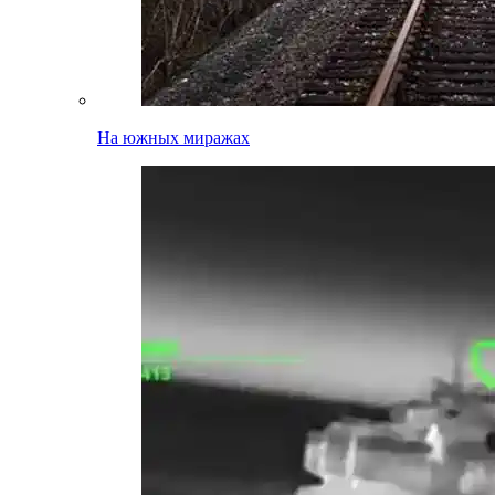
На южных миражах