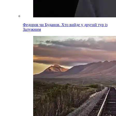
Федоров чи Буданов. Хто вийде у другий тур із
Залужним