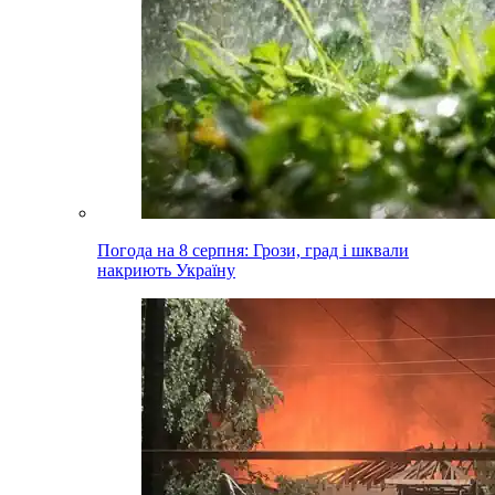
Погода на 8 серпня: Грози, град і шквали
накриють Україну