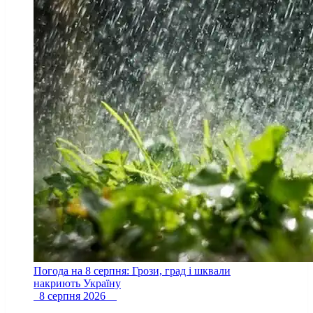
Погода на 8 серпня: Грози, град і шквали
накриють Україну
8 серпня 2026