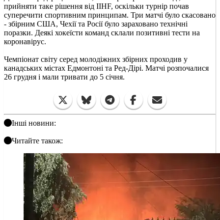
прийняти таке рішення від IIHF, оскільки турнір почав
суперечити спортивним принципам. Три матчі було скасовано
- збірним США, Чехії та Росії було зараховано технічні
поразки. Деякі хокеїсти команд склали позитивні тести на
коронавірус.
Чемпіонат світу серед молодіжних збірних проходив у
канадських містах Едмонтоні та Ред-Дірі. Матчі розпочалися
26 грудня і мали тривати до 5 січня.
Інші новини:
Читайте також: