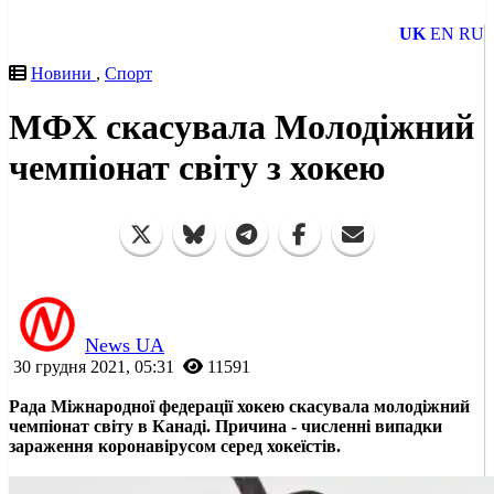
UK
EN
RU
Новини
,
Спорт
МФХ скасувала Молодіжний
чемпіонат світу з хокею
News UA
30 грудня 2021, 05:31
11591
Рада Міжнародної федерації хокею скасувала молодіжний
чемпіонат світу в Канаді. Причина - численні випадки
зараження коронавірусом серед хокеїстів.