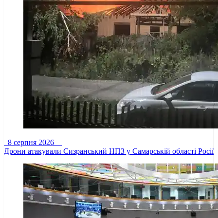
8 серпня 2026
Дрони атакували Сизранський НПЗ у Самарській області Росії