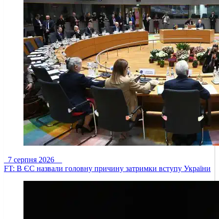
7 серпня 2026
FT: В ЄС назвали головну причину затримки вступу України