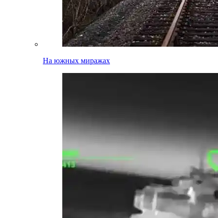
На южных миражах