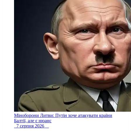
Міноборони Литви: Путін хоче атакувати країни
Балтії, але є нюанс
7 серпня 2026