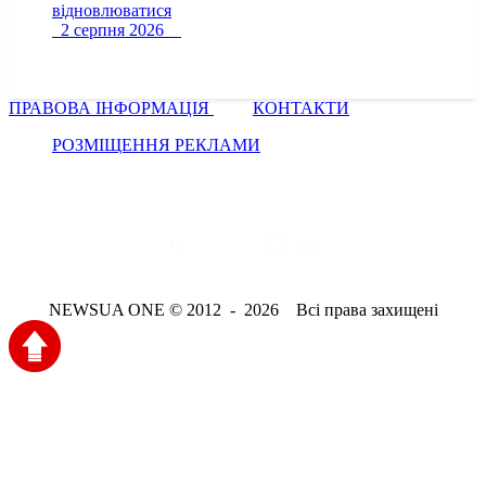
відновлюватися
2 серпня 2026
ПРАВОВА ІНФОРМАЦІЯ
КОНТАКТИ
РОЗМІЩЕННЯ РЕКЛАМИ
NEWSUA ONE © 2012 - 2026 Всі права захищені