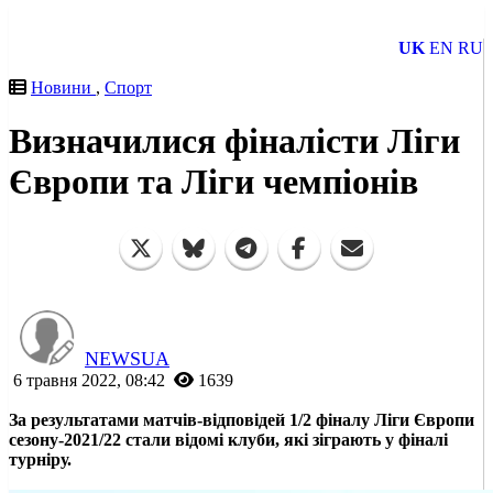
UK
EN
RU
Новини
,
Спорт
Визначилися фіналісти Ліги
Європи та Ліги чемпіонів
NEWSUA
6 травня 2022, 08:42
1639
За результатами матчів-відповідей 1/2 фіналу Ліги Європи
сезону-2021/22 стали відомі клуби, які зіграють у фіналі
турніру.