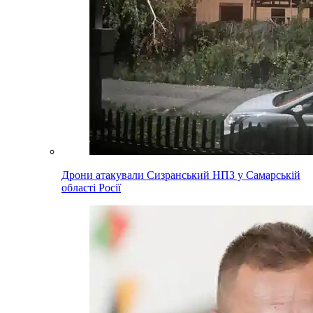
Дрони атакували Сизранський НПЗ у Самарській
області Росії