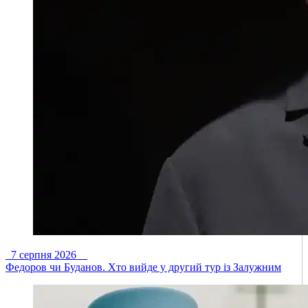
7 серпня 2026
Федоров чи Буданов. Хто вийде у другий тур із Залужним