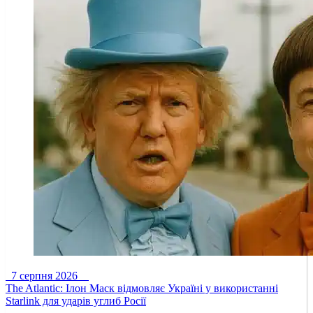
7 серпня 2026
The Atlantic: Ілон Маск відмовляє Україні у використанні
Starlink для ударів углиб Росії