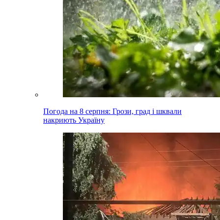
Погода на 8 серпня: Грози, град і шквали
накриють Україну