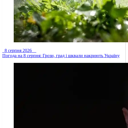
8 серпня 2026
Погода на 8 серпня: Грози, град і шквали накриють Україну