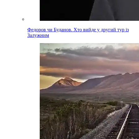
Федоров чи Буданов. Хто вийде у другий тур із
Залужним