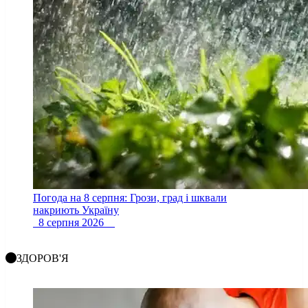
Погода на 8 серпня: Грози, град і шквали
накриють Україну
8 серпня 2026
ЗДОРОВ'Я