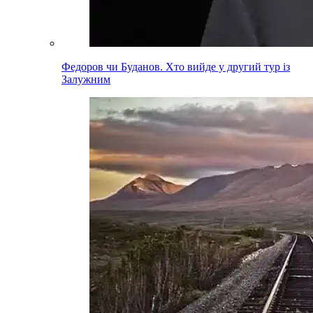
Федоров чи Буданов. Хто вийде у другий тур із
Залужним