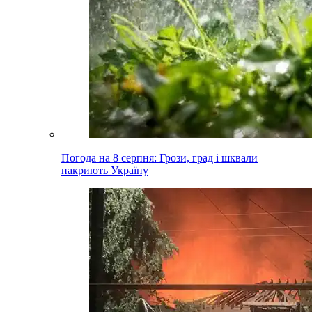
Погода на 8 серпня: Грози, град і шквали
накриють Україну