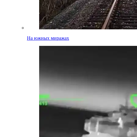
На южных миражах