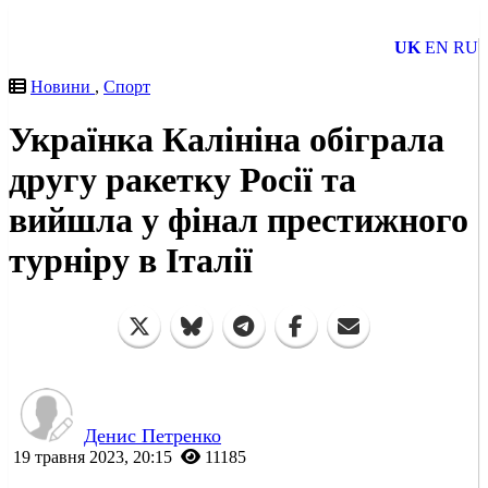
UK
EN
RU
Новини
,
Спорт
Українка Калініна обіграла
другу ракетку Росії та
вийшла у фінал престижного
турніру в Італії
Денис Петренко
19 травня 2023, 20:15
11185