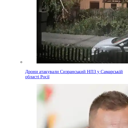
Дрони атакували Сизранський НПЗ у Самарській
області Росії