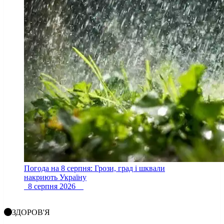
Погода на 8 серпня: Грози, град і шквали
накриють Україну
8 серпня 2026
ЗДОРОВ'Я