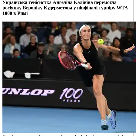
Українська тенісистка Ангеліна Калініна перемогла
росіянку Вероніку Кудерметова у півфіналі турніру WTA
1000 в Римі