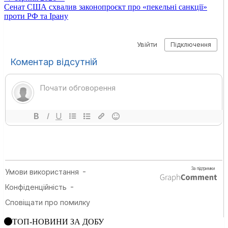
Сенат США схвалив законопроєкт про «пекельні санкції»
проти РФ та Ірану
ТОП-НОВИНИ ЗА ДОБУ