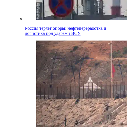
Россия теряет опоры: нефтепереработка и
логистика под ударами ВСУ