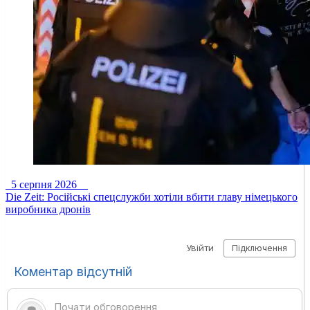
5 серпня 2026
Die Zeit: Російські спецслужби хотіли вбити главу німецького
виробника дронів