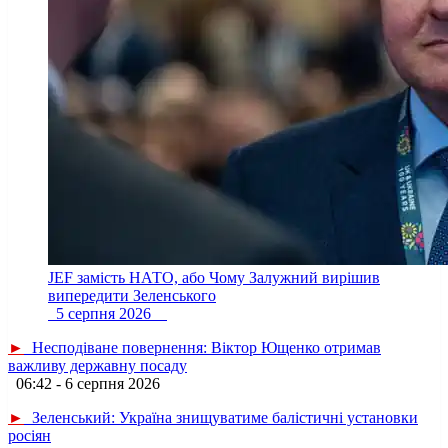
JEF замість НАТО, або Чому Залужний вирішив
випередити Зеленського
5 серпня 2026
►
Несподіване повернення: Віктор Ющенко отримав
важливу державну посаду
06:42 - 6 серпня 2026
►
Зеленський: Україна знищуватиме балістичні установки
росіян