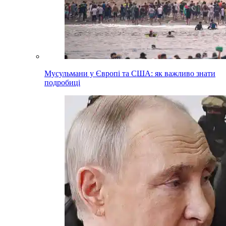
Мусульмани у Європі та США: як важливо знати
подробиці