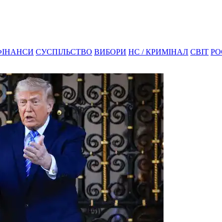
ФІНАНСИ
СУСПІЛЬСТВО
ВИБОРИ
НС / КРИМІНАЛ
СВІТ
РО