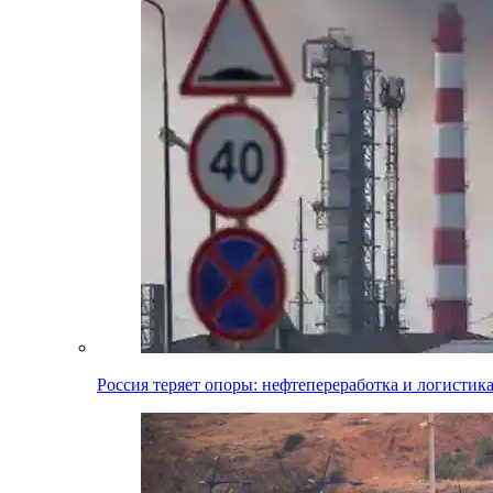
Россия теряет опоры: нефтепереработка и логистик