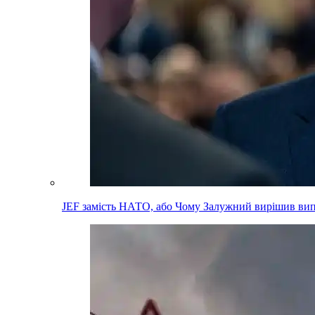
JEF замість НАТО, або Чому Залужний вирішив вип