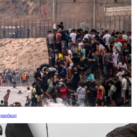
одробиці