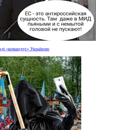
вді «командує» Україною