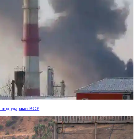
а под ударами ВСУ