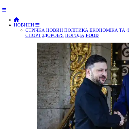
НОВИНИ
СТРІЧКА НОВИН
ПОЛІТИКА
ЕКОНОМІКА ТА 
СПОРТ
ЗДОРОВ'Я
ПОГОДА
FOOD