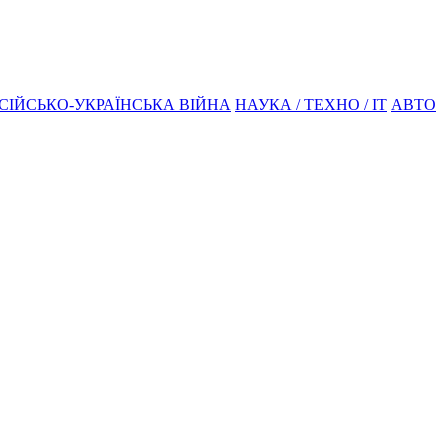
СІЙСЬКО-УКРАЇНСЬКА ВІЙНА
НАУКА / ТЕХНО / IT
АВТО