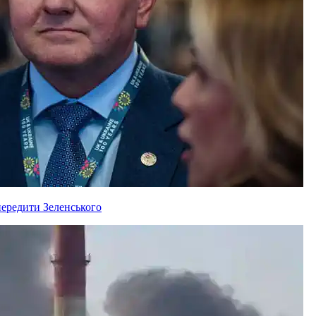
ередити Зеленського