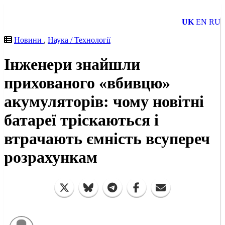
UK
EN
RU
Новини
,
Наука / Технології
Інженери знайшли
прихованого «вбивцю»
акумуляторів: чому новітні
батареї тріскаються і
втрачають ємність всупереч
розрахункам