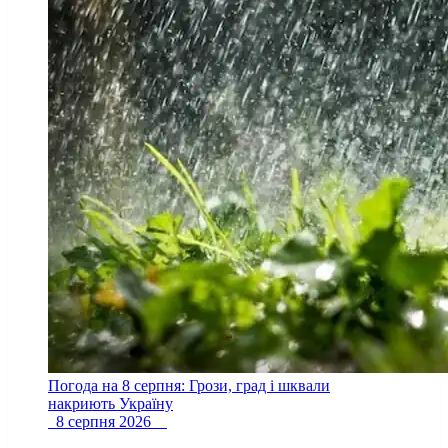
Погода на 8 серпня: Грози, град і шквали
накриють Україну
8 серпня 2026