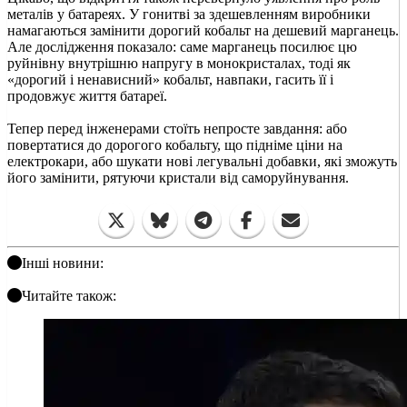
металів у батареях. У гонитві за здешевленням виробники
намагаються замінити дорогий кобальт на дешевий марганець.
Але дослідження показало: саме марганець посилює цю
руйнівну внутрішню напругу в монокристалах, тоді як
«дорогий і ненависний» кобальт, навпаки, гасить її і
продовжує життя батареї.
Тепер перед інженерами стоїть непросте завдання: або
повертатися до дорогого кобальту, що підніме ціни на
електрокари, або шукати нові легувальні добавки, які зможуть
його замінити, рятуючи кристали від саморуйнування.
Інші новини:
Читайте також: