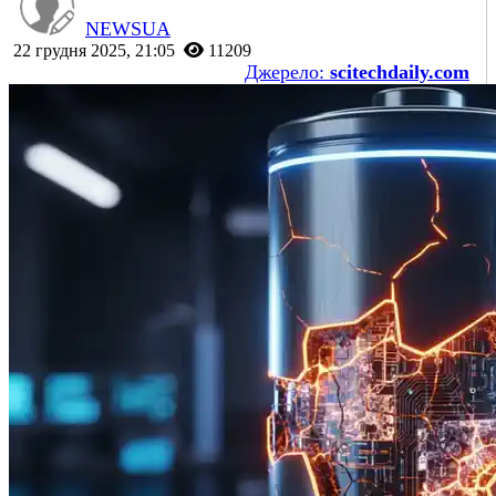
NEWSUA
22 грудня 2025, 21:05
11209
Джерело:
scitechdaily.com