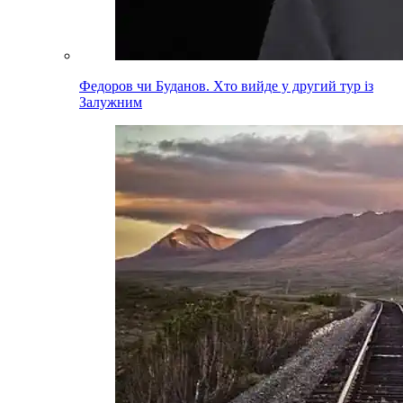
Федоров чи Буданов. Хто вийде у другий тур із
Залужним