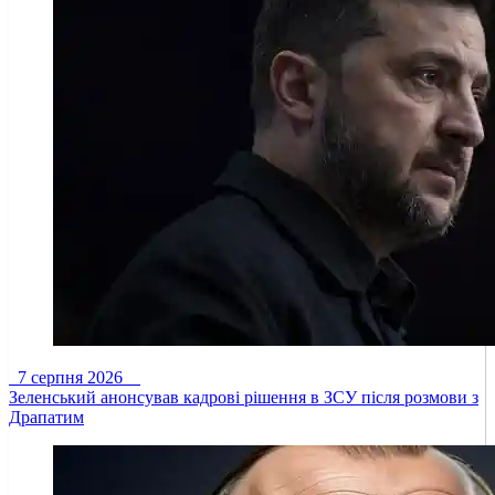
7 серпня 2026
Зеленський анонсував кадрові рішення в ЗСУ після розмови з
Драпатим