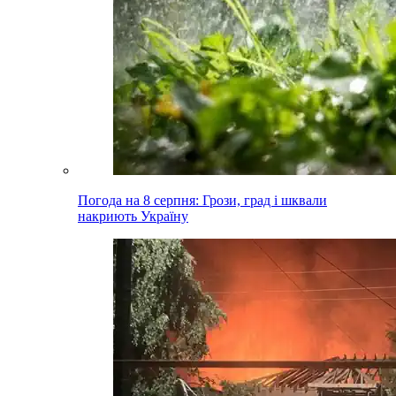
Погода на 8 серпня: Грози, град і шквали
накриють Україну