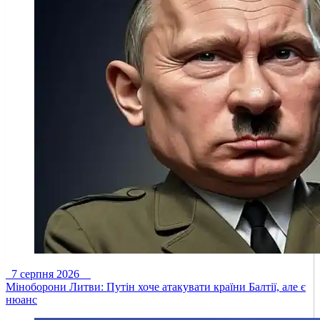
7 серпня 2026
Міноборони Литви: Путін хоче атакувати країни Балтії, але є
нюанс