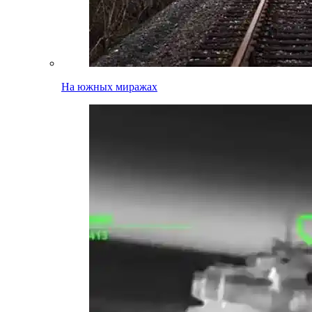
На южных миражах