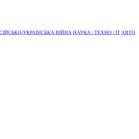
СІЙСЬКО-УКРАЇНСЬКА ВІЙНА
НАУКА / ТЕХНО / IT
АВТО