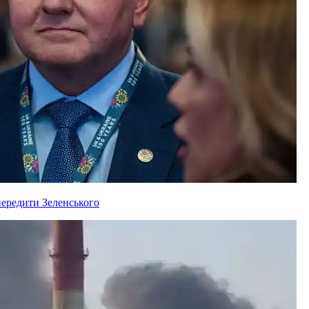
ередити Зеленського