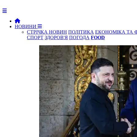
НОВИНИ
СТРІЧКА НОВИН
ПОЛІТИКА
ЕКОНОМІКА ТА 
СПОРТ
ЗДОРОВ'Я
ПОГОДА
FOOD