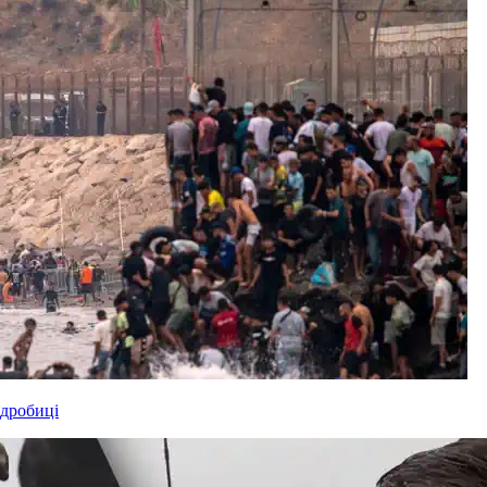
одробиці