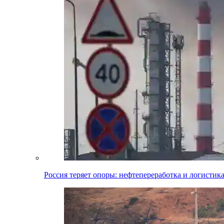
Россия теряет опоры: нефтепереработка и логистик