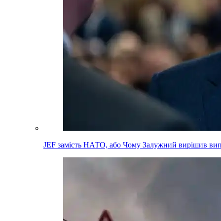
JEF замість НАТО, або Чому Залужний вирішив вип