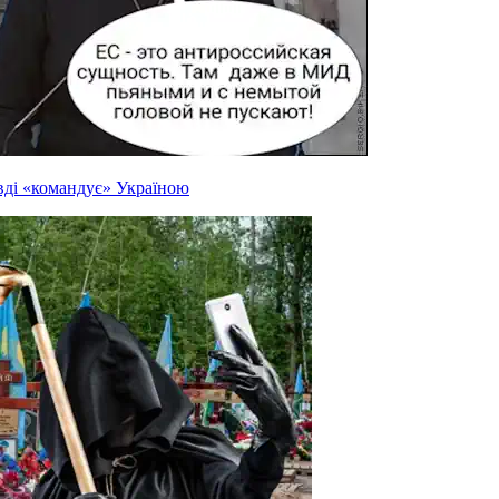
вді «командує» Україною