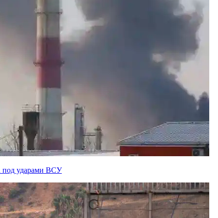
а под ударами ВСУ