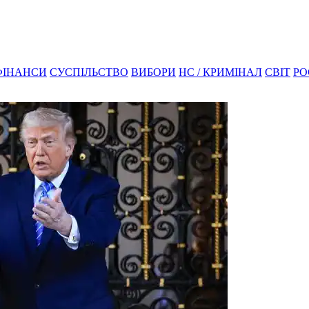
ФІНАНСИ
СУСПІЛЬСТВО
ВИБОРИ
НС / КРИМІНАЛ
СВІТ
РО