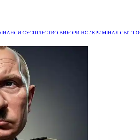
ФІНАНСИ
СУСПІЛЬСТВО
ВИБОРИ
НС / КРИМІНАЛ
СВІТ
РО