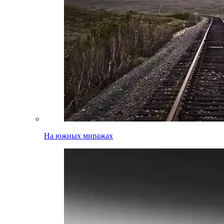
На южных миражах