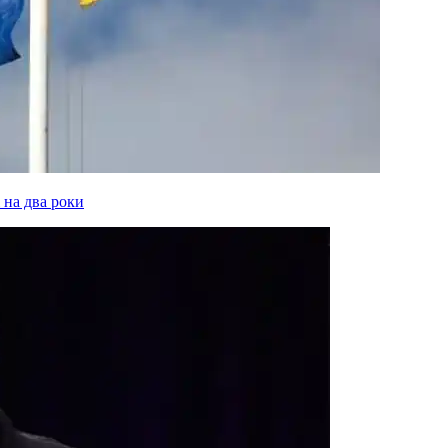
 на два роки