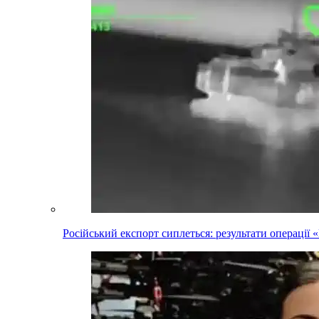
Російський експорт сиплеться: результати операці