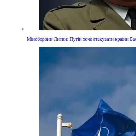
Міноборони Литви: Путін хоче атакувати країни Балт