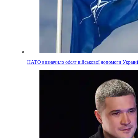
НАТО визначило обсяг військової допомоги Україні