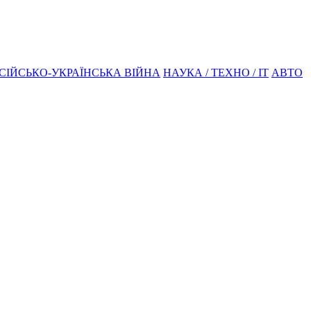
СІЙСЬКО-УКРАЇНСЬКА ВІЙНА
НАУКА / ТЕХНО / IT
АВТО