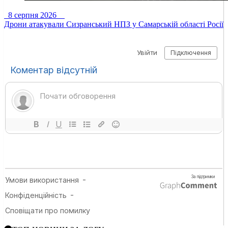
8 серпня 2026
Дрони атакували Сизранський НПЗ у Самарській області Росії