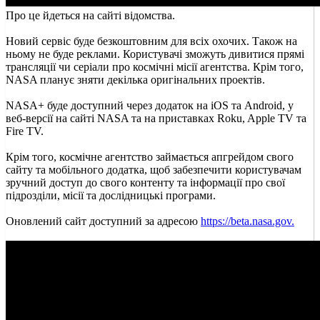
Про це йдеться на сайті відомства.
Новий сервіс буде безкоштовним для всіх охочих. Також на
ньому не буде реклами. Користувачі зможуть дивитися прямі
трансляції чи серіали про космічні місії агентства. Крім того,
NASA планує зняти декілька оригінальних проектів.
NASA+ буде доступний через додаток на iOS та Android, у
веб-версії на сайті NASA та на приставках Roku, Apple TV та
Fire TV.
Крім того, космічне агентство займається апгрейдом свого
сайту та мобільного додатка, щоб забезпечити користувачам
зручний доступ до свого контенту та інформації про свої
підрозділи, місії та дослідницькі програми.
Оновлений сайт доступний за адресою
https://beta.nasa.gov.