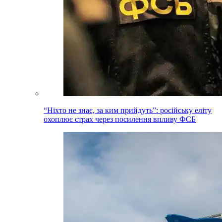
“Ніхто не знає, за ким прийдуть”: російську еліту
охоплює страх через посилення впливу ФСБ