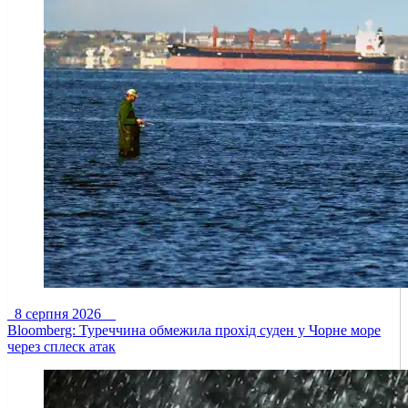
8 серпня 2026
Bloomberg: Туреччина обмежила прохід суден у Чорне море
через сплеск атак