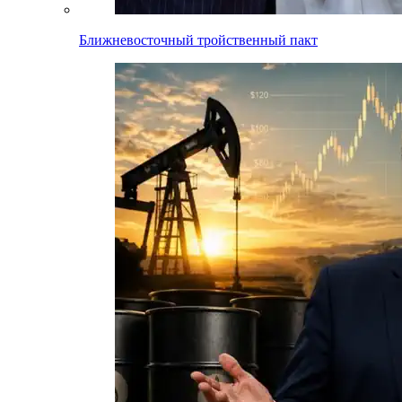
Ближневосточный тройственный пакт