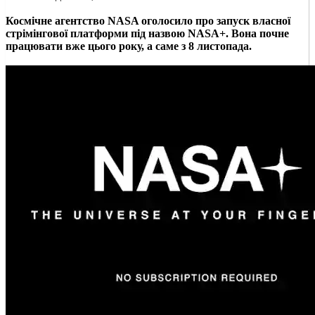
Космічне агентство NASA оголосило про запуск власної
стрімінгової платформи під назвою NASA+. Вона почне
працювати вже цього року, а саме з 8 листопада.