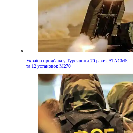
Україна придбала у Туреччини 70 ракет ATACMS
та 12 установок M270