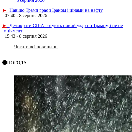
8 серпня 2026
►
Навіщо Трамп грає з Іраном і цінами на нафту
07:40 - 8 серпня 2026
►
Демократи США готують новий удар по Трампу, і це не
імпічмент
15:43 - 8 серпня 2026
Читати всі новини ►
ПОГОДА