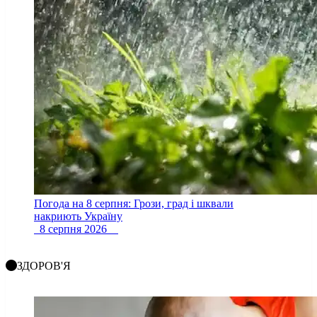
Погода на 8 серпня: Грози, град і шквали
накриють Україну
8 серпня 2026
ЗДОРОВ'Я