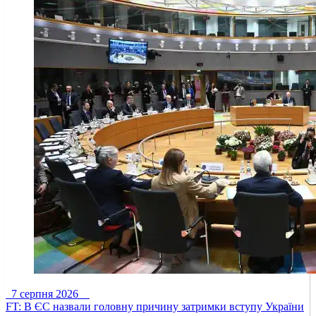
7 серпня 2026
FT: В ЄС назвали головну причину затримки вступу України