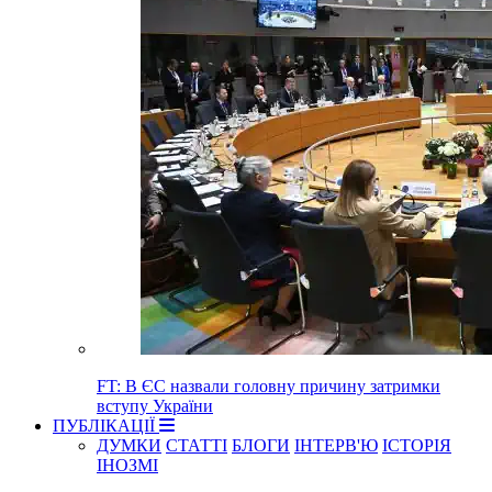
FT: В ЄС назвали головну причину затримки
вступу України
ПУБЛІКАЦІЇ
ДУМКИ
СТАТТІ
БЛОГИ
ІНТЕРВ'Ю
ІСТОРІЯ
ІНОЗМІ