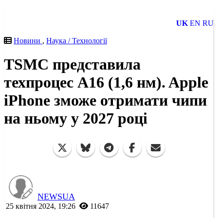
UK
EN
RU
Новини
,
Наука / Технології
TSMC представила
техпроцес A16 (1,6 нм). Apple
iPhone зможе отримати чипи
на ньому у 2027 році
NEWSUA
25 квітня 2024, 19:26
11647