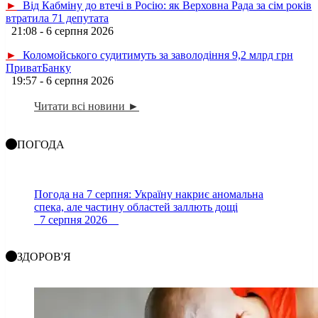
►
Від Кабміну до втечі в Росію: як Верховна Рада за сім років
втратила 71 депутата
21:08 - 6 серпня 2026
►
Коломойського судитимуть за заволодіння 9,2 млрд грн
ПриватБанку
19:57 - 6 серпня 2026
Читати всі новини ►
ПОГОДА
Погода на 7 серпня: Україну накриє аномальна
спека, але частину областей заллють дощі
7 серпня 2026
ЗДОРОВ'Я