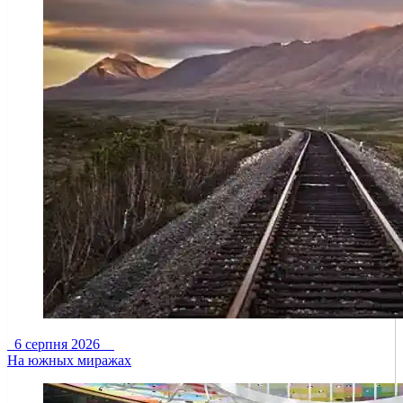
6 серпня 2026
На южных миражах