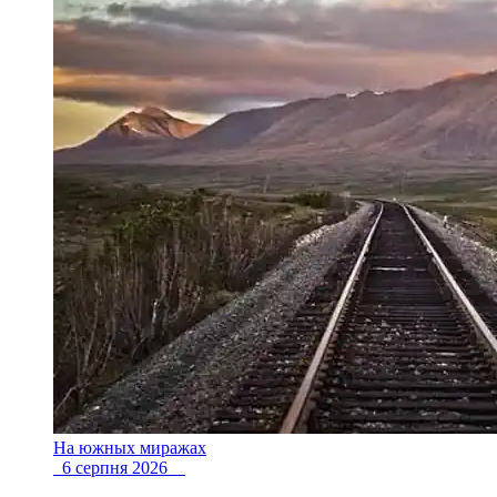
На южных миражах
6 серпня 2026