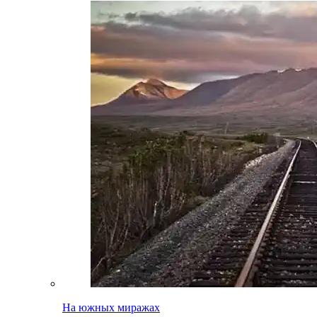
На южных миражах