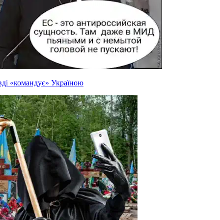
вді «командує» Україною