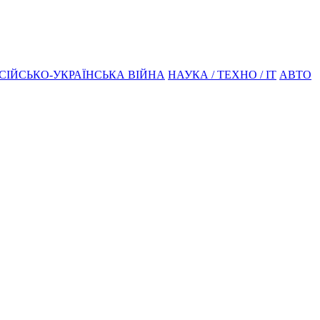
СІЙСЬКО-УКРАЇНСЬКА ВІЙНА
НАУКА / ТЕХНО / IT
АВТО