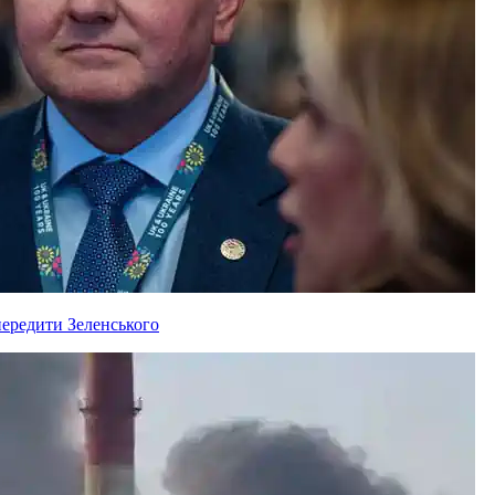
ередити Зеленського