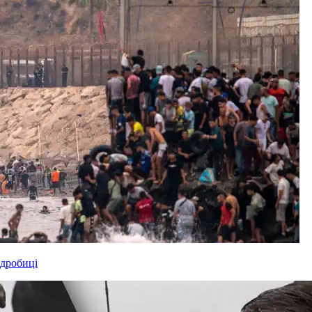
одробиці