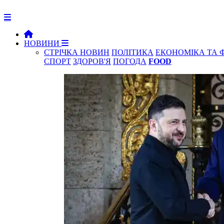
НОВИНИ
СТРІЧКА НОВИН
ПОЛІТИКА
ЕКОНОМІКА ТА 
СПОРТ
ЗДОРОВ'Я
ПОГОДА
FOOD