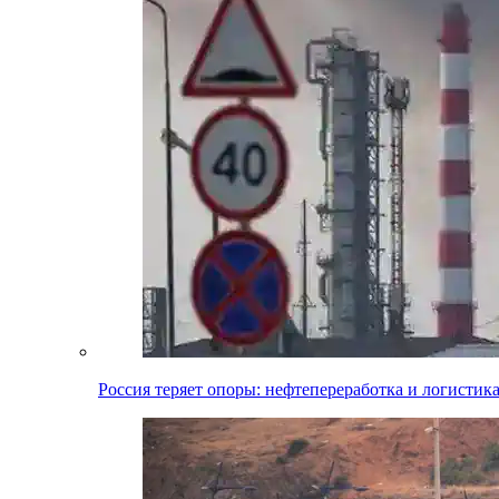
Россия теряет опоры: нефтепереработка и логистик