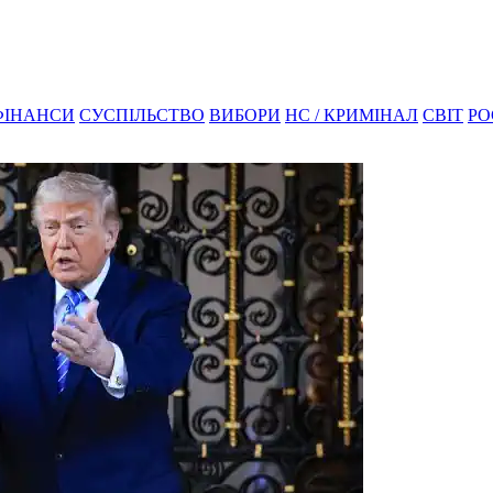
ФІНАНСИ
СУСПІЛЬСТВО
ВИБОРИ
НС / КРИМІНАЛ
СВІТ
РО