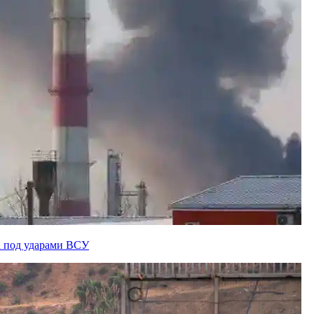
а под ударами ВСУ