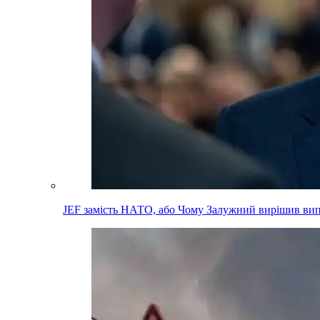
JEF замість НАТО, або Чому Залужний вирішив вип