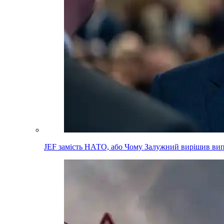
JEF замість НАТО, або Чому Залужний вирішив вип