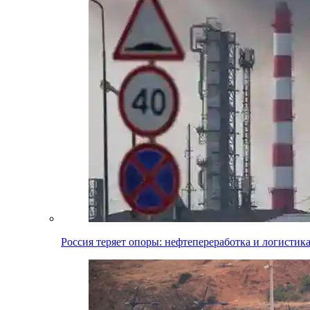
Россия теряет опоры: нефтепереработка и логистик