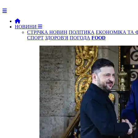
НОВИНИ
СТРІЧКА НОВИН
ПОЛІТИКА
ЕКОНОМІКА ТА 
СПОРТ
ЗДОРОВ'Я
ПОГОДА
FOOD