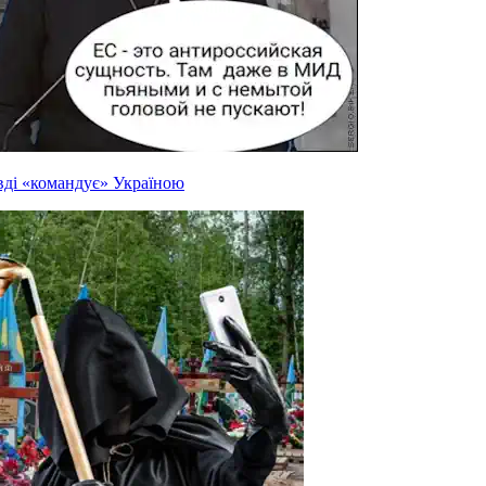
вді «командує» Україною