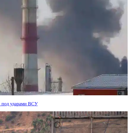
а под ударами ВСУ