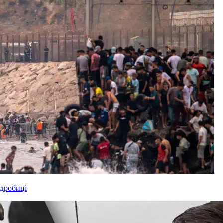
одробиці