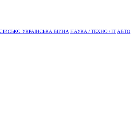
СІЙСЬКО-УКРАЇНСЬКА ВІЙНА
НАУКА / ТЕХНО / IT
АВТО