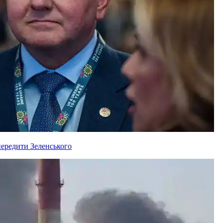
ередити Зеленського