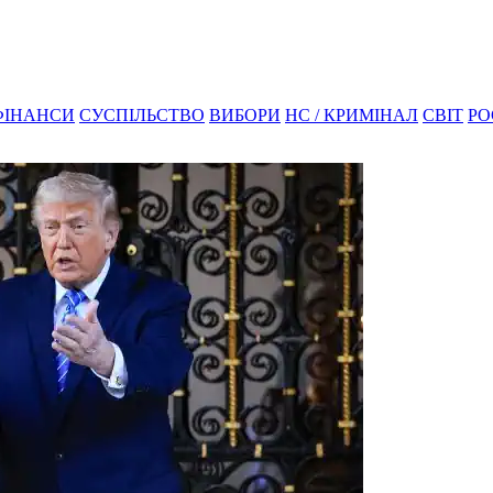
ФІНАНСИ
СУСПІЛЬСТВО
ВИБОРИ
НС / КРИМІНАЛ
СВІТ
РО