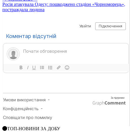
Росія атакувала Одесу: пошкоджено стадіон «Чорноморець»,
постраждала людина
ТОП-НОВИНИ ЗА ДОБУ