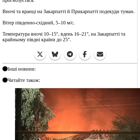
прогнозується.
Вночі та вранці на Закарпатті й Прикарпатті подекуди туман.
Вітер південно-східний, 5–10 м/с.
Температура вночі 10–15°, вдень 16–21°, на Закарпатті та
крайньому півдні країни до 25°.
Інші новини:
Читайте також: