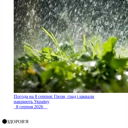
Погода на 8 серпня: Грози, град і шквали
накриють Україну
8 серпня 2026
ЗДОРОВ'Я