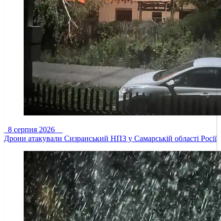
8 серпня 2026
Дрони атакували Сизранський НПЗ у Самарській області Росії