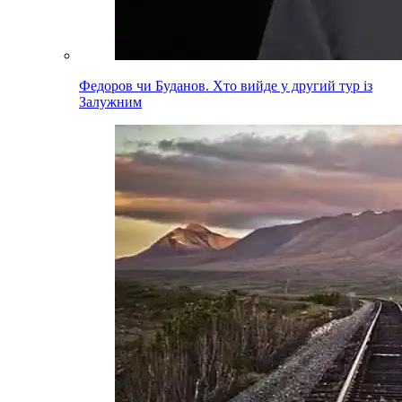
Федоров чи Буданов. Хто вийде у другий тур із
Залужним