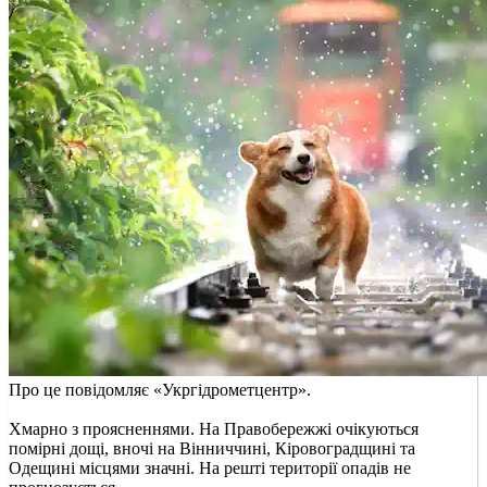
Про це повідомляє «Укргідрометцентр».
Хмарно з проясненнями. На Правобережжі очікуються
помірні дощі, вночі на Вінниччині, Кіровоградщині та
Одещині місцями значні. На решті території опадів не