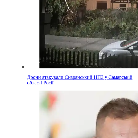
Дрони атакували Сизранський НПЗ у Самарській
області Росії