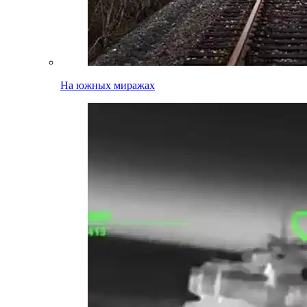
На южных миражах