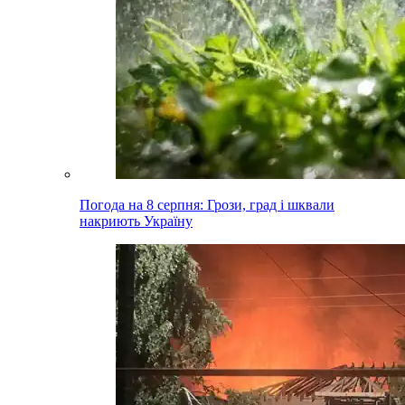
Погода на 8 серпня: Грози, град і шквали
накриють Україну