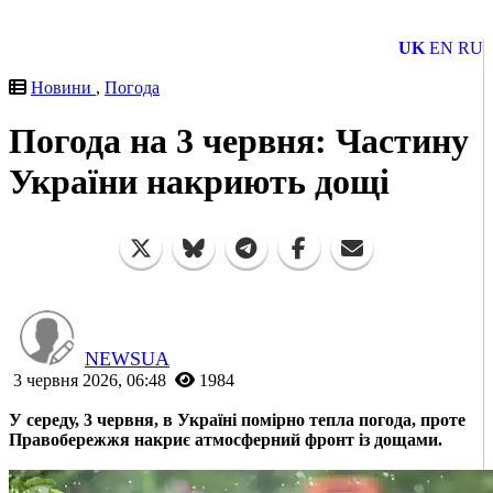
UK
EN
RU
Новини
,
Погода
Погода на 3 червня: Частину
України накриють дощі
NEWSUA
3 червня 2026, 06:48
1984
У середу, 3 червня, в Україні помірно тепла погода, проте
Правобережжя накриє атмосферний фронт із дощами.